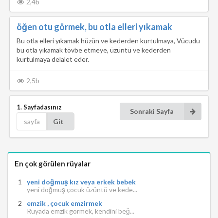
2,4b
öğen otu görmek, bu otla elleri yıkamak
Bu otla elleri yıkamak hüzün ve kederden kurtulmaya, Vücudu
bu otla yıkamak tövbe etmeye, üzüntü ve kederden
kurtulmaya delalet eder.
2,5b
1. Sayfadasınız
Sonraki Sayfa
Git
En çok görülen rüyalar
yeni doğmuş kız veya erkek bebek
yeni doğmuş çocuk üzüntü ve kede...
emzik , çocuk emzirmek
Rüyada emzik görmek, kendini beğ...