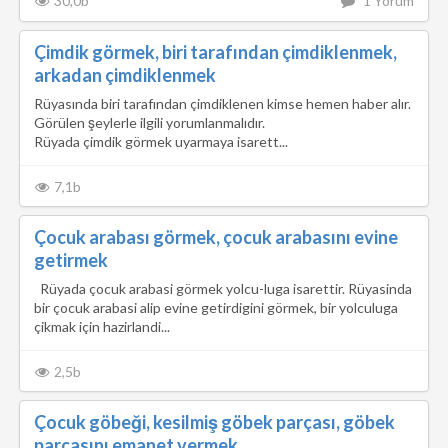
30,0b
1 Yorum
Çimdik görmek, biri tarafından çimdiklenmek,
arkadan çimdiklenmek
Rüyasında biri tarafından çimdiklenen kimse hemen haber alır.
Görülen şeylerle ilgili yorumlanmalıdır.
Rüyada çimdik görmek uyarmaya isarett...
7,1b
Çocuk arabası görmek, çocuk arabasını evine
getirmek
Rüyada çocuk arabasi görmek yolcu-luga isarettir. Rüyasinda
bir çocuk arabasi alip evine getirdigini görmek, bir yolculuga
çikmak için hazirlandi...
2,5b
Çocuk göbeği, kesilmiş göbek parçası, göbek
parçasını emanet vermek