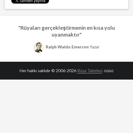
"Rüyaları gerçekleştirmenin en kısa yolu
uyanmaktır"
Ralph Waldo Emerson
Yazar
Her hakkı saklıdır © 2006-2026
Rüya Tabirleri
.
0.0262