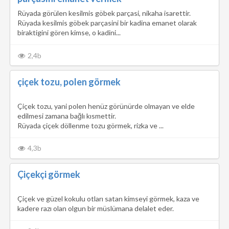
Rüyada görülen kesilmis göbek parçasi, nikaha isarettir.
Rüyada kesilmis göbek parçasini bir kadina emanet olarak
biraktigini gören kimse, o kadini...
2,4b
çiçek tozu, polen görmek
Çiçek tozu, yani polen henüz görünürde olmayan ve elde
edilmesi zamana bağlı kısmettir.
Rüyada çiçek döllenme tozu görmek, rizka ve ...
4,3b
Çiçekçi görmek
Çiçek ve güzel kokulu otları satan kimseyi görmek, kaza ve
kadere razı olan olgun bir müslümana delalet eder.