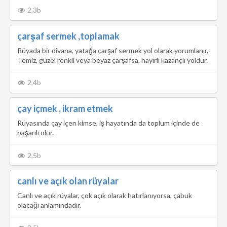
2,3b
çarşaf sermek ,toplamak
Rüyada bir divana, yatağa çarşaf sermek yol olarak yorumlanır.
Temiz, güzel renkli veya beyaz çarşafsa, hayırlı kazançlı yoldur.
2,4b
çay içmek , ikram etmek
Rüyasında çay içen kimse, iş hayatında da toplum içinde de
başarılı olur.
2,5b
canlı ve açık olan rüyalar
Canlı ve açık rüyalar, çok açık olarak hatırlanıyorsa, çabuk
olacağı anlamındadır.