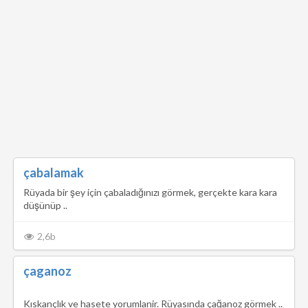
çabalamak
Rüyada bir şey için çabaladığınızı görmek, gerçekte kara kara
düşünüp ..
2,6b
çaganoz
Kıskançlık ve hasete yorumlanir. Rüyasında çağanoz görmek ..