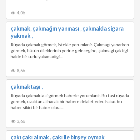
4,0b
çakmak, çakmağın yanması , çakmakla sigara
yakmak ,
Rüyada çakmak görmek, istekle yorumlanir. Çakmagi yanarken
görmek, bütün dileklerinin yerine gelecegine, çakmagi çaktigi
halde bir türlü yakamadigi...
8,6b
çakmaktaşı ,
Rüyada çakmaktasi görmek haberle yorumlanir. Bu tasi rüyada
görmek, uzaktan alinacak bir habere delalet eder. Fakat bu
haber sikici bir haber olara...
3,6b
çakı çakı almak , çakı ile birşey oymak