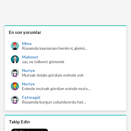
En son yorumlar
Mine
Rüyamda kaynanam benim iç giyimi...
Mahmut
saç ve tülbent gömmek
Nuriye
Mutvak dolabı gördüm evimde yok
Nuriye
Evimde mutvak gördüm evinde mutv...
Fatmagül
Rüyamda kurşun çokatılıyordu hat...
Takip Edin