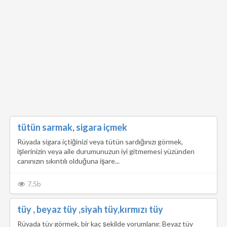
tütün sarmak, sigara içmek
Rüyada sigara içtiğinizi veya tütün sardığınızı görmek,
işlerinizin veya aile durumunuzun iyi gitmemesi yüzünden
canınızın sıkıntılı olduğuna işare...
7,5b
tüy , beyaz tüy ,siyah tüy,kırmızı tüy
Rüyada tüy görmek, bir kaç şekilde yorumlanır. Beyaz tüy