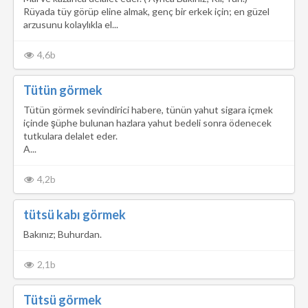
Rüyada tüy görüp eline almak, genç bir erkek için; en güzel
arzusunu kolaylıkla el...
4,6b
Tütün görmek
Tütün görmek sevindirici habere, tünün yahut sigara içmek
içinde şüphe bulunan hazlara yahut bedeli sonra ödenecek
tutkulara delalet eder.
A...
4,2b
tütsü kabı görmek
Bakınız; Buhurdan.
2,1b
Tütsü görmek