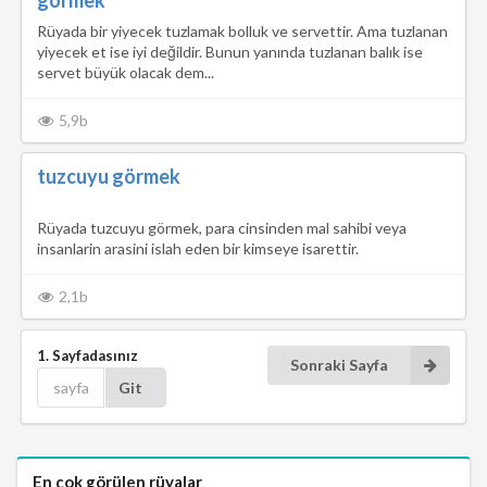
Rüyada bir yiyecek tuzlamak bolluk ve servettir. Ama tuzlanan
yiyecek et ise iyi değildir. Bunun yanında tuzlanan balık ise
servet büyük olacak dem...
5,9b
tuzcuyu görmek
Rüyada tuzcuyu görmek, para cinsinden mal sahibi veya
insanlarin arasini islah eden bir kimseye isarettir.
2,1b
1. Sayfadasınız
Sonraki Sayfa
Git
En çok görülen rüyalar