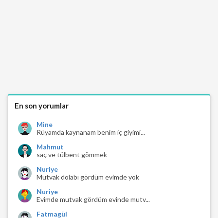
En son yorumlar
Mine
Rüyamda kaynanam benim iç giyimi...
Mahmut
saç ve tülbent gömmek
Nuriye
Mutvak dolabı gördüm evimde yok
Nuriye
Evimde mutvak gördüm evinde mutv...
Fatmagül