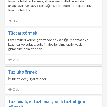
Rüyada tüfek kullanmak, akraba ve dostluk arasında
anlaşmazlık ve kavga çıkacağına, kötü haberlere işarettir.
Rüyada tüfek k...
3,9b
Tüccar görmek
Farz emirleri yerine getirmede noksanlığa, menfaaat ve
kazanca, yolculuğa, tuhaf haberler almaya; ihtiyaçların
gitmesine delalet eder.
2,2b
Tuzluk görmek
İyi bir geleceği işaret eder.
2,3b
Tuzlamak, et tuzlamak, balık tuzladığını
görmek