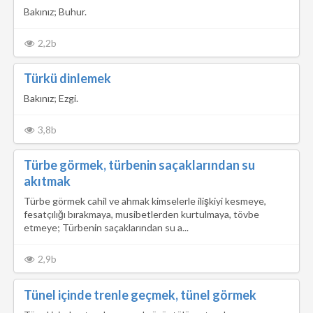
Bakınız; Buhur.
2,2b
Türkü dinlemek
Bakınız; Ezgi.
3,8b
Türbe görmek, türbenin saçaklarından su
akıtmak
Türbe görmek cahil ve ahmak kimselerle ilişkiyi kesmeye,
fesatçılığı bırakmaya, musibetlerden kurtulmaya, tövbe
etmeye; Türbenin saçaklarından su a...
2,9b
Tünel içinde trenle geçmek, tünel görmek