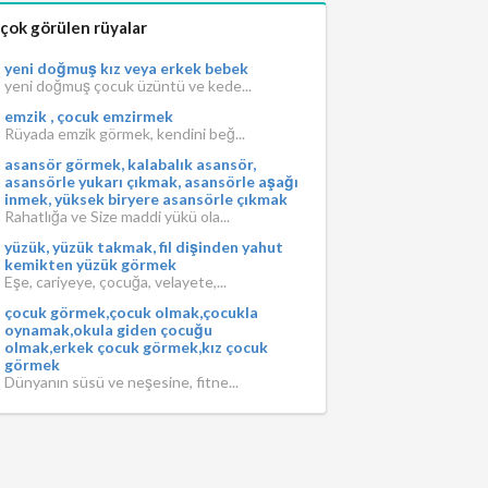
 çok görülen rüyalar
yeni doğmuş kız veya erkek bebek
yeni doğmuş çocuk üzüntü ve kede...
emzik , çocuk emzirmek
Rüyada emzik görmek, kendini beğ...
asansör görmek, kalabalık asansör,
asansörle yukarı çıkmak, asansörle aşağı
inmek, yüksek biryere asansörle çıkmak
Rahatlığa ve Size maddi yükü ola...
yüzük, yüzük takmak, fil dişinden yahut
kemikten yüzük görmek
Eşe, cariyeye, çocuğa, velayete,...
çocuk görmek,çocuk olmak,çocukla
oynamak,okula giden çocuğu
olmak,erkek çocuk görmek,kız çocuk
görmek
Dünyanın süsü ve neşesine, fitne...