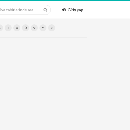
Giriş yap
Ş
T
U
Ü
V
Y
Z