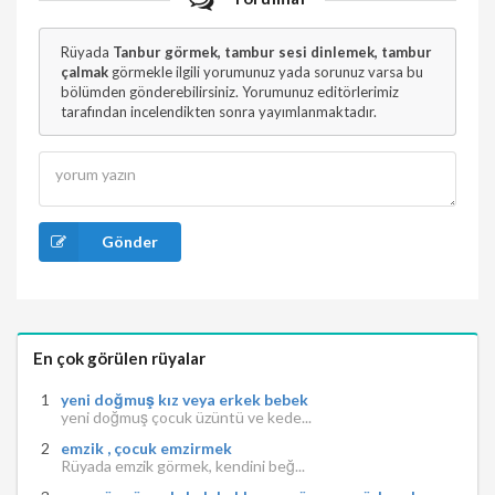
Rüyada
Tanbur görmek, tambur sesi dinlemek, tambur
çalmak
görmekle ilgili yorumunuz yada sorunuz varsa bu
bölümden gönderebilirsiniz. Yorumunuz editörlerimiz
tarafından incelendikten sonra yayımlanmaktadır.
Gönder
En çok görülen rüyalar
yeni doğmuş kız veya erkek bebek
yeni doğmuş çocuk üzüntü ve kede...
emzik , çocuk emzirmek
Rüyada emzik görmek, kendini beğ...