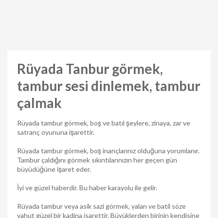
Rüyada Tanbur görmek,
tambur sesi dinlemek, tambur
çalmak
Rüyada tambur görmek, boş ve batıl şeylere, zinaya, zar ve
satranç oyununa işarettir.
Rüyada tambur görmek, boş inançlarınız olduğuna yorumlanır.
Tambur çaldığını görmek sıkıntılarınızın her geçen gün
büyüdüğüne işaret eder.
İyi ve güzel haberdir. Bu haber karayolu ile gelir.
Rüyada tambur veya asik sazi görmek, yalan ve batil söze
yahut güzel bir kadina isarettir. Büyüklerden birinin kendisine