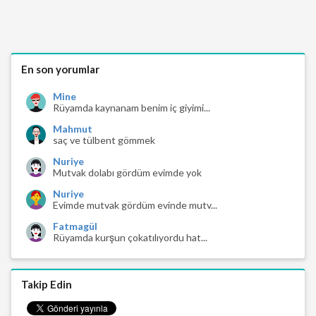
En son yorumlar
Mine
Rüyamda kaynanam benim iç giyimi...
Mahmut
saç ve tülbent gömmek
Nuriye
Mutvak dolabı gördüm evimde yok
Nuriye
Evimde mutvak gördüm evinde mutv...
Fatmagül
Rüyamda kurşun çokatılıyordu hat...
Takip Edin