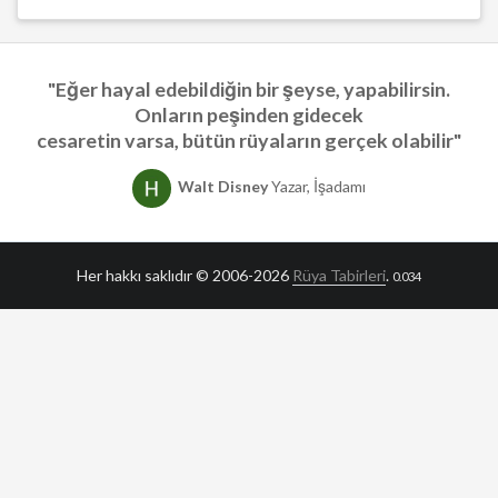
"Eğer hayal edebildiğin bir şeyse, yapabilirsin.
Onların peşinden gidecek
cesaretin varsa, bütün rüyaların gerçek olabilir"
Walt Disney
Yazar, İşadamı
Her hakkı saklıdır © 2006-2026
Rüya Tabirleri
.
0.034