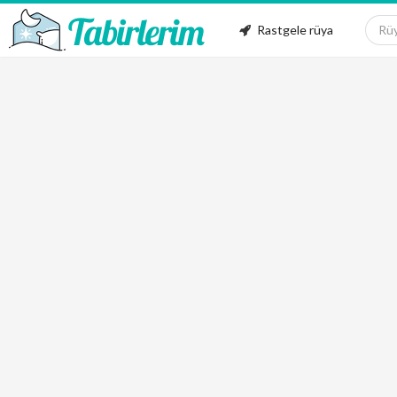
Rastgele rüya