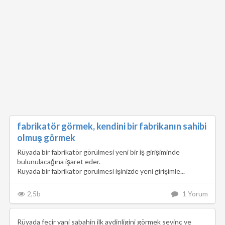
fabrikatör görmek, kendini bir fabrikanın sahibi
olmuş görmek
Rüyada bir fabrikatör görülmesi yeni bir iş girişiminde
bulunulacağına işaret eder.
Rüyada bir fabrikatör görülmesi işinizde yeni girişimle...
2,5b
1 Yorum
Rüyada fecir yani sabahin ilk aydinligini görmek sevinç ve