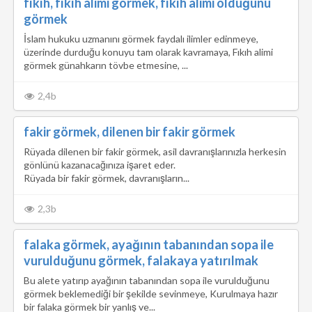
fıkıh, fıkıh alimi görmek, fıkıh alimi olduğunu
görmek
İslam hukuku uzmanını görmek faydalı ilimler edinmeye,
üzerinde durduğu konuyu tam olarak kavramaya, Fıkıh alimi
görmek günahkarın tövbe etmesine, ...
2,4b
fakir görmek, dilenen bir fakir görmek
Rüyada dilenen bir fakir görmek, asil davranışlarınızla herkesin
gönlünü kazanacağınıza işaret eder.
Rüyada bir fakir görmek, davranışların...
2,3b
falaka görmek, ayağının tabanından sopa ile
vurulduğunu görmek, falakaya yatırılmak
Bu alete yatırıp ayağının tabanından sopa ile vurulduğunu
görmek beklemediği bir şekilde sevinmeye, Kurulmaya hazır
bir falaka görmek bir yanlış ve...