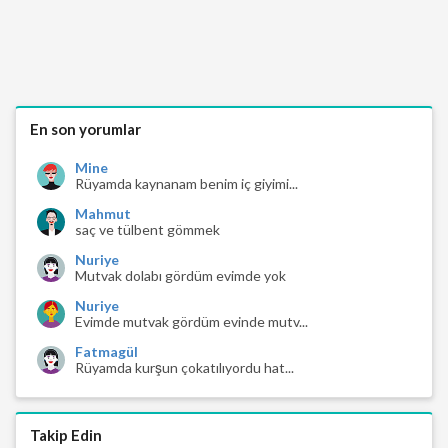
En son yorumlar
Mine
Rüyamda kaynanam benim iç giyimi...
Mahmut
saç ve tülbent gömmek
Nuriye
Mutvak dolabı gördüm evimde yok
Nuriye
Evimde mutvak gördüm evinde mutv...
Fatmagül
Rüyamda kurşun çokatılıyordu hat...
Takip Edin