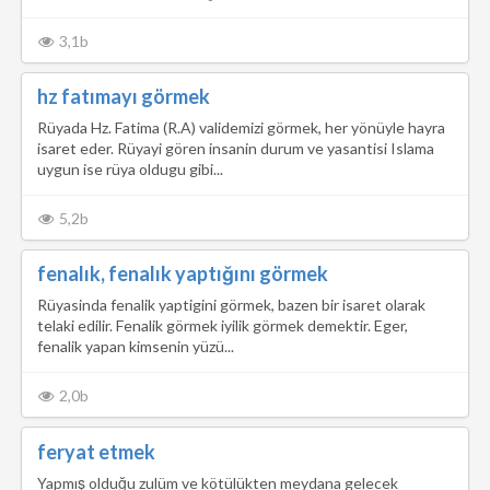
3,1b
hz fatımayı görmek
Rüyada Hz. Fatima (R.A) validemizi görmek, her yönüyle hayra
isaret eder. Rüyayi gören insanin durum ve yasantisi Islama
uygun ise rüya oldugu gibi...
5,2b
fenalık, fenalık yaptığını görmek
Rüyasinda fenalik yaptigini görmek, bazen bir isaret olarak
telaki edilir. Fenalik görmek iyilik görmek demektir. Eger,
fenalik yapan kimsenin yüzü...
2,0b
feryat etmek
Yapmış olduğu zulüm ve kötülükten meydana gelecek