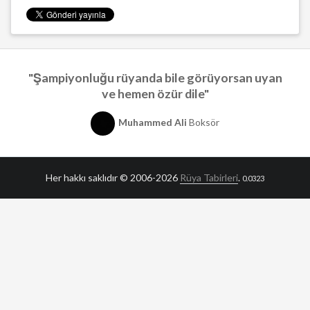
"Şampiyonluğu rüyanda bile görüyorsan uyan
ve hemen özür dile"
Muhammed Ali
Boksör
Her hakkı saklıdır © 2006-2026
Rüya Tabirleri
.
0.0323