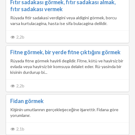
Fıtır sadakası görmek, fıtır sadakası almak,
fıtır sadakası vermek
Rüyada fitir sadakasi verdigini veya aldigini görmek, borcu
varsa kurtulacagina, hasta ise sifa bulacagina delildir.
2,2b
Fitne görmek, bir yerde fitne çıktığını görmek
Rüyada fitne görmek hayirli degildir. Fitne, kötü ve hayirsiz bir
evlada veya hayirsiz bir komsuya delalet eder. Rü-yasinda bir
kisinin durdurup bi...
2,2b
Fidan görmek
Kişinin umutlarının gerçekleşeceğine işarettir. Fidana göre
yorumlanır.
2,1b