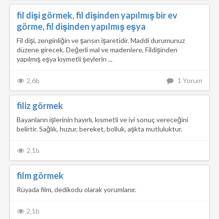
fil dişi görmek, fil dişinden yapılmış bir ev
görme, fil dişinden yapılmış eşya
Fil dişi, zenginliğin ve şansın işaretidir. Maddi durumunuz
düzene girecek. Değerli mal ve madenlere, Fildişinden
yapılmış eşya kıymetli şeylerin ...
2,6b
1 Yorum
filiz görmek
Bayanların işlerinin hayırlı, kısmetli ve iyi sonuç vereceğini
belirtir. Sağlık, huzur, bereket, bolluk, aşkta mutluluktur.
2,1b
film görmek
Rüyada film, dedikodu olarak yorumlanır.
2,1b