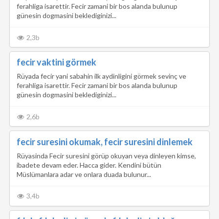
ferahliga isarettir. Fecir zamani bir bos alanda bulunup
günesin dogmasini beklediginizi...
2,3b
fecir vaktini görmek
Rüyada fecir yani sabahin ilk aydinligini görmek sevinç ve
ferahliga isarettir. Fecir zamani bir bos alanda bulunup
günesin dogmasini beklediginizi...
2,6b
fecir suresini okumak, fecir suresini dinlemek
Rüyasinda Fecir suresini görüp okuyan veya dinleyen kimse,
ibadete devam eder. Hacca gider. Kendini bütün
Müslümanlara adar ve onlara duada bulunur...
3,4b