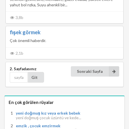
yahut bol rızka, Suyu ahenkli bir...
3,8b
fişek görmek
Çok önemli haberdir.
2,1b
2. Sayfadasınız
Sonraki Sayfa
Git
En çok görülen rüyalar
yeni doğmuş kız veya erkek bebek
yeni doğmuş çocuk üzüntü ve kede...
emzik , çocuk emzirmek