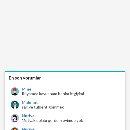
En son yorumlar
Mine
Rüyamda kaynanam benim iç giyimi...
Mahmut
saç ve tülbent gömmek
Nuriye
Mutvak dolabı gördüm evimde yok
Nuriye