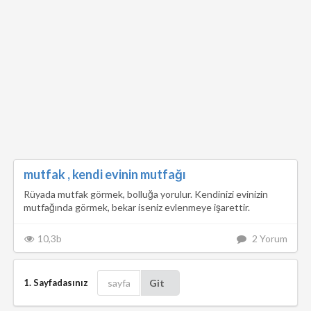
mutfak , kendi evinin mutfağı
Rüyada mutfak görmek, bolluğa yorulur. Kendinizi evinizin
mutfağında görmek, bekar iseniz evlenmeye işarettir.
10,3b
2 Yorum
1. Sayfadasınız
Git