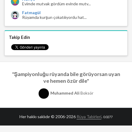
Evimde mutvak gördüm evinde mutv...
Fatmagül
Rüyamda kurşun çokatılıyordu hat...
Takip Edin
"Şampiyonluğu rüyanda bile görüyorsan uyan
ve hemen özür dile"
Muhammed Ali
Boksör
Her hakkı saklıdır © 2006-2026
Rüya Tabirleri
.
0.0277