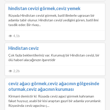
hindistan cevizi görmek,ceviz yemek
Rüyada Hindistan cevizi görmek, batil ilimlerle ugrasan bir
adamla tabir olunur. Hindistan cevizi yedigini gören, batil ilmi
tasdik eder. Bir rivay...
4,1b
Hindistan ceviz
Çok fazla beklentileriniz var. Kurumuş bir Hindistan cevizi, bir
ölü haberi alacağınızın işaretidir
2,2b
ceviz ağacı görmek,ceviz ağacının gölgesinde
oturmak,ceviz ağacının kuruması
Kirmani demistir ki: Rüyada ceviz agaci görmek kahraman
fakat huysuz, asabi bir kisi araptan gayri bir adamla yorumlanir.
Rüyasinda ceviz agacina ç...