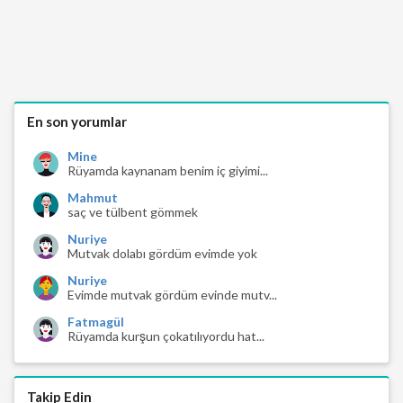
En son yorumlar
Mine
Rüyamda kaynanam benim iç giyimi...
Mahmut
saç ve tülbent gömmek
Nuriye
Mutvak dolabı gördüm evimde yok
Nuriye
Evimde mutvak gördüm evinde mutv...
Fatmagül
Rüyamda kurşun çokatılıyordu hat...
Takip Edin