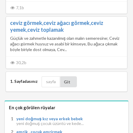
7,1b
ceviz görmek,ceviz ağacı görmek,ceviz
yemek,ceviz toplamak
Güçlük ve zahmetle kazanılmış olan malın semeresine; Ceviz
ağacı görmek huysuz ve asabi bir kimseye, Bu ağaca çıkmak
böyle biriyle dost olmaya, Cev...
30,2b
1. Sayfadasınız
Git
En çok görülen rüyalar
yeni doğmuş kız veya erkek bebek
yeni doğmuş çocuk üzüntü ve kede...
emzik , çocuk emzirmek