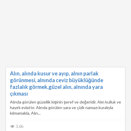
Alın, alında kusur ve ayıp, alnın parlak
görünmesi, alnında ceviz büyüklüğünde
fazlalık görmek,güzel alın, alnında yara
çıkması
Alında görülen güzellik kişinin şeref ve değeridir. Alın kulluk ve
hayırlı evlattır. Alında görülen yara ve çizik namazı kuralıyla
kılmamakla, Alın...
3,6b