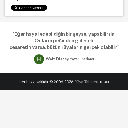
"Eğer hayal edebildiğin bir şeyse, yapabilirsin.
Onların peşinden gidecek
cesaretin varsa, bütün rüyaların gerçek olabilir"
Walt Disney
Yazar, İşadamı
Her hakkı saklıdır © 2006-2026
Rüya Tabirleri
.
0.0341