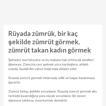
Rüyada zümrük, bir kaç
şekilde zümrüt görmek,
zümrüt takan kadın görmek
Şehadet mertebesine ve bu makamı hak ettirecek amelleri
işlemeye, Zümrüte rast gelmek yüce kardeşlere, ahlaklı
evlada, faydalı ilim yahut helal mala delalet eder.
Rüyada zümrüt görmek helal mala, iyilik ve başarı kazanmaya
işarettir.
Zümrüt birkaç şekilde yorumlanır. Rüyada zümrüt görmek alın
terinizle kazandığınız para olarak yorumlanır. Bir ziynet
eşyasına takılıysa, yuva kurmak demektir.