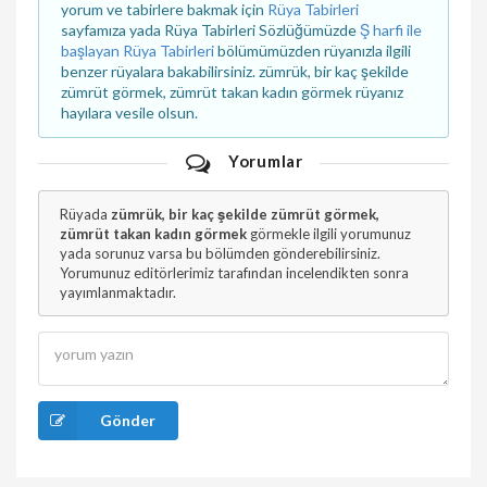
yorum ve tabirlere bakmak için
Rüya Tabirleri
sayfamıza yada Rüya Tabirleri Sözlüğümüzde
Ş harfi ile
başlayan Rüya Tabirleri
bölümümüzden rüyanızla ilgili
benzer rüyalara bakabilirsiniz. zümrük, bir kaç şekilde
zümrüt görmek, zümrüt takan kadın görmek rüyanız
hayılara vesile olsun.
Yorumlar
Rüyada
zümrük, bir kaç şekilde zümrüt görmek,
zümrüt takan kadın görmek
görmekle ilgili yorumunuz
yada sorunuz varsa bu bölümden gönderebilirsiniz.
Yorumunuz editörlerimiz tarafından incelendikten sonra
yayımlanmaktadır.
Gönder