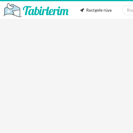
Rastgele rüya