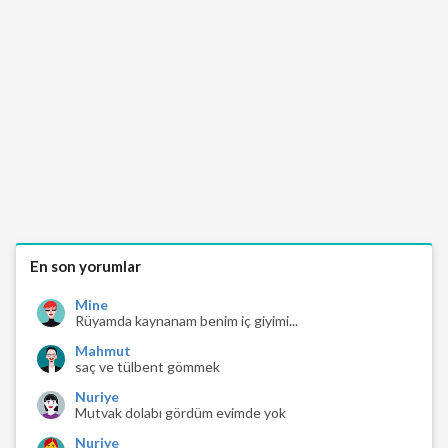
En son yorumlar
Mine
Rüyamda kaynanam benim iç giyimi...
Mahmut
saç ve tülbent gömmek
Nuriye
Mutvak dolabı gördüm evimde yok
Nuriye