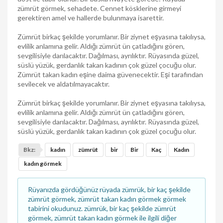
zümrüt görmek, sehadete. Cennet kösklerine girmeyi
gerektiren amel ve hallerde bulunmaya isarettir.
Zümrüt birkaç şekilde yorumlanır. Bir ziynet eşyasına takılıysa,
evlilik anlamına gelir. Aldığı zümrüt ün çatladığını gören,
sevgilisiyle darılacaktır. Dağılması, ayrılıktır. Rüyasında güzel,
süslü yüzük, gerdanlık takan kadının çok güzel çocuğu olur.
Zümrüt takan kadın eşine daima güvenecektir. Eşi tarafından
sevilecek ve aldatılmayacaktır.
Zümrüt birkaç şekilde yorumlanır. Bir ziynet eşyasına takılıysa,
evlilik anlamına gelir. Aldığı zümrüt ün çatladığını gören,
sevgilisiyle darılacaktır. Dağılması, ayrılıktır. Rüyasında güzel,
süslü yüzük, gerdanlık takan kadının çok güzel çocuğu olur.
Bkz:
kadın
zümrüt
bir
Bir
Kaç
Kadın
kadın görmek
Rüyanızda gördüğünüz rüyada zümrük, bir kaç şekilde
zümrüt görmek, zümrüt takan kadın görmek görmek
tabirini okudunuz. zümrük, bir kaç şekilde zümrüt
görmek, zümrüt takan kadın görmek ile ilgili diğer