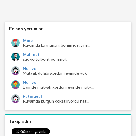
En son yorumlar
Mine
Rüyamda kaynanam benim iç giyimi...
Mahmut
saç ve tülbent gömmek
Nuriye
Mutvak dolabı gördüm evimde yok
Nuriye
Evimde mutvak gördüm evinde mutv...
Fatmagül
Rüyamda kurşun çokatılıyordu hat...
Takip Edin