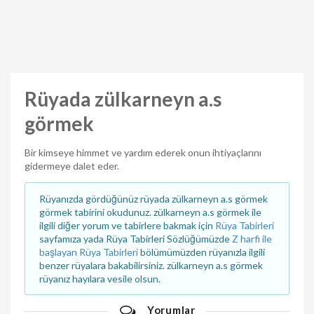
Rüyada zülkarneyn a.s
görmek
Bir kimseye himmet ve yardım ederek onun ihtiyaçlarını
gidermeye dalet eder.
Rüyanızda gördüğünüz rüyada zülkarneyn a.s görmek
görmek tabirini okudunuz. zülkarneyn a.s görmek ile
ilgili diğer yorum ve tabirlere bakmak için
Rüya Tabirleri
sayfamıza yada Rüya Tabirleri Sözlüğümüzde
Z harfi ile
başlayan Rüya Tabirleri
bölümümüzden rüyanızla ilgili
benzer rüyalara bakabilirsiniz. zülkarneyn a.s görmek
rüyanız hayılara vesile olsun.
Yorumlar