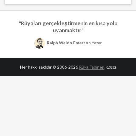
"Rüyaları gerçekleştirmenin en kısa yolu
uyanmaktır"
Ralph Waldo Emerson
Yazar
Her hakkı saklıdır © 2006-2026
Rüya Tabirleri
.
0.0282