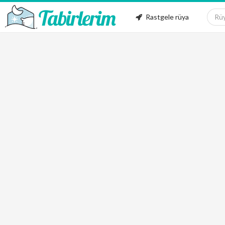
Rastgele rüya