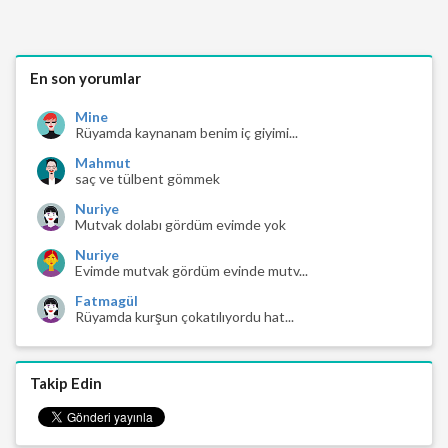
En son yorumlar
Mine
Rüyamda kaynanam benim iç giyimi...
Mahmut
saç ve tülbent gömmek
Nuriye
Mutvak dolabı gördüm evimde yok
Nuriye
Evimde mutvak gördüm evinde mutv...
Fatmagül
Rüyamda kurşun çokatılıyordu hat...
Takip Edin