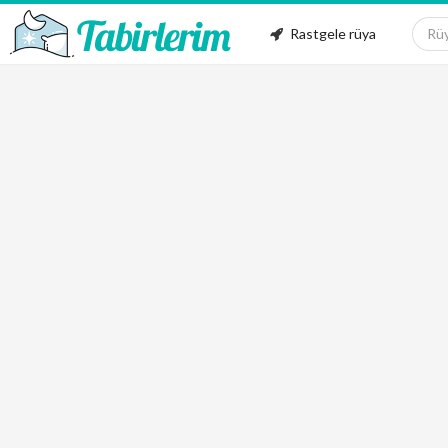
Rastgele rüya