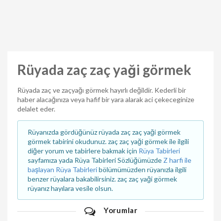
Rüyada zaç zaç yaği görmek
Rüyada zaç ve zaçyağı görmek hayırlı değildir. Kederli bir
haber alacağınıza veya hafif bir yara alarak aci çekeceginize
delalet eder.
Rüyanızda gördüğünüz rüyada zaç zaç yaği görmek
görmek tabirini okudunuz. zaç zaç yaği görmek ile ilgili
diğer yorum ve tabirlere bakmak için
Rüya Tabirleri
sayfamıza yada Rüya Tabirleri Sözlüğümüzde
Z harfi ile
başlayan Rüya Tabirleri
bölümümüzden rüyanızla ilgili
benzer rüyalara bakabilirsiniz. zaç zaç yaği görmek
rüyanız hayılara vesile olsun.
Yorumlar