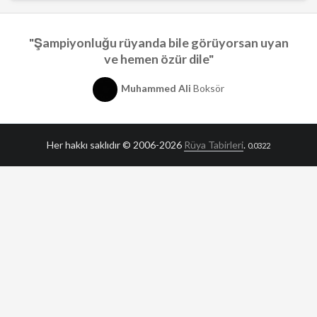
"Şampiyonluğu rüyanda bile görüyorsan uyan
ve hemen özür dile"
Muhammed Ali
Boksör
Her hakkı saklıdır © 2006-2026
Rüya Tabirleri
.
0.0322