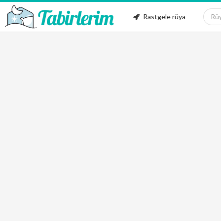
Rastgele rüya