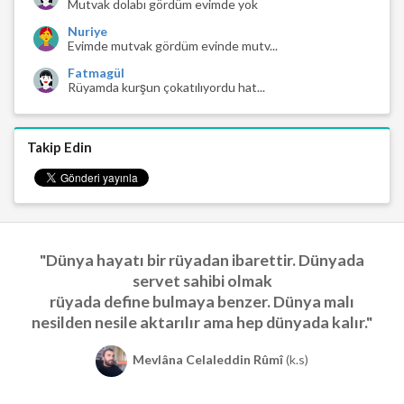
Mutvak dolabı gördüm evimde yok
Nuriye
Evimde mutvak gördüm evinde mutv...
Fatmagül
Rüyamda kurşun çokatılıyordu hat...
Takip Edin
"Dünya hayatı bir rüyadan ibarettir. Dünyada
servet sahibi olmak
rüyada define bulmaya benzer. Dünya malı
nesilden nesile aktarılır ama hep dünyada kalır."
Mevlâna Celaleddin Rûmî
(k.s)