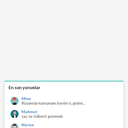
En son yorumlar
Mine
Rüyamda kaynanam benim iç giyimi...
Mahmut
saç ve tülbent gömmek
Nuriye