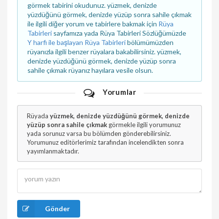
görmek tabirini okudunuz. yüzmek, denizde
yüzdüğünü görmek, denizde yüzüp sonra sahile çıkmak
ile ilgili diğer yorum ve tabirlere bakmak için
Rüya
Tabirleri
sayfamıza yada Rüya Tabirleri Sözlüğümüzde
Y harfi ile başlayan Rüya Tabirleri
bölümümüzden
rüyanızla ilgili benzer rüyalara bakabilirsiniz. yüzmek,
denizde yüzdüğünü görmek, denizde yüzüp sonra
sahile çıkmak rüyanız hayılara vesile olsun.
Yorumlar
Rüyada
yüzmek, denizde yüzdüğünü görmek, denizde
yüzüp sonra sahile çıkmak
görmekle ilgili yorumunuz
yada sorunuz varsa bu bölümden gönderebilirsiniz.
Yorumunuz editörlerimiz tarafından incelendikten sonra
yayımlanmaktadır.
Gönder