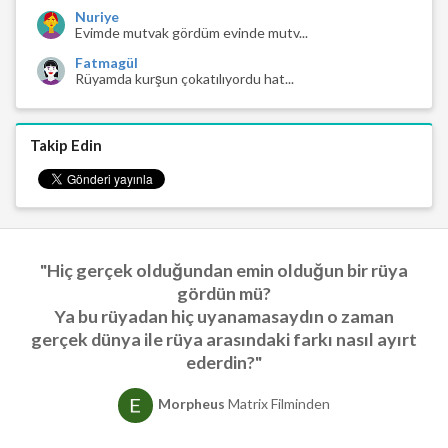
Nuriye
Evimde mutvak gördüm evinde mutv...
Fatmagül
Rüyamda kurşun çokatılıyordu hat...
Takip Edin
"Hiç gerçek olduğundan emin olduğun bir rüya
gördün mü?
Ya bu rüyadan hiç uyanamasaydın o zaman
gerçek dünya ile rüya arasındaki farkı nasıl ayırt
ederdin?"
Morpheus
Matrix Filminden