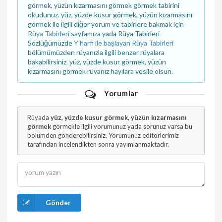
görmek, yüzün kızarmasını görmek görmek tabirini
okudunuz. yüz, yüzde kusur görmek, yüzün kızarmasını
görmek ile ilgili diğer yorum ve tabirlere bakmak için
Rüya Tabirleri
sayfamıza yada Rüya Tabirleri
Sözlüğümüzde
Y harfi ile başlayan Rüya Tabirleri
bölümümüzden rüyanızla ilgili benzer rüyalara
bakabilirsiniz. yüz, yüzde kusur görmek, yüzün
kızarmasını görmek rüyanız hayılara vesile olsun.
Yorumlar
Rüyada
yüz, yüzde kusur görmek, yüzün kızarmasını
görmek
görmekle ilgili yorumunuz yada sorunuz varsa bu
bölümden gönderebilirsiniz. Yorumunuz editörlerimiz
tarafından incelendikten sonra yayımlanmaktadır.
Gönder