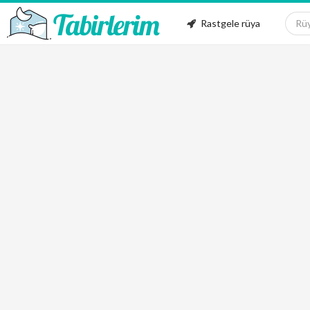
Rastgele rüya