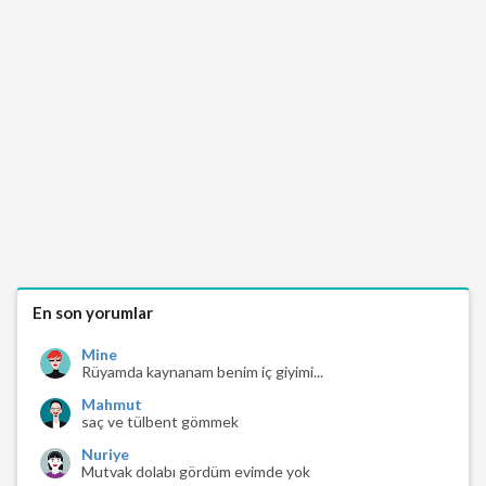
En son yorumlar
Mine
Rüyamda kaynanam benim iç giyimi...
Mahmut
saç ve tülbent gömmek
Nuriye
Mutvak dolabı gördüm evimde yok