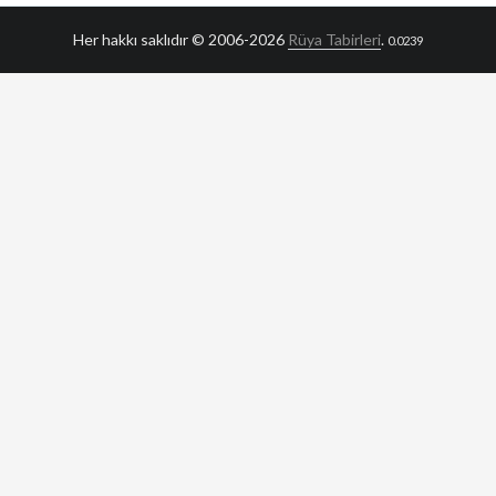
Her hakkı saklıdır © 2006-2026
Rüya Tabirleri
.
0.0239