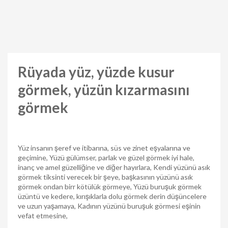
Rüyada yüz, yüzde kusur
görmek, yüzün kızarmasını
görmek
Yüz insanın şeref ve itibarına, süs ve zinet eşyalarına ve
geçimine, Yüzü gülümser, parlak ve güzel görmek iyi hale,
inanç ve amel güzelliğine ve diğer hayırlara, Kendi yüzünü asık
görmek tiksinti verecek bir şeye, başkasının yüzünü asık
görmek ondan birr kötülük görmeye, Yüzü buruşuk görmek
üzüntü ve kedere, kırışıklarla dolu görmek derin düşüncelere
ve uzun yaşamaya, Kadının yüzünü buruşuk görmesi eşinin
vefat etmesine,