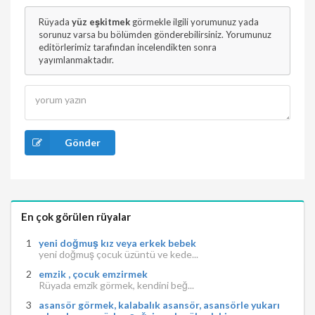
Rüyada
yüz eşkitmek
görmekle ilgili yorumunuz yada
sorunuz varsa bu bölümden gönderebilirsiniz. Yorumunuz
editörlerimiz tarafından incelendikten sonra
yayımlanmaktadır.
Gönder
En çok görülen rüyalar
yeni doğmuş kız veya erkek bebek
yeni doğmuş çocuk üzüntü ve kede...
emzik , çocuk emzirmek
Rüyada emzik görmek, kendini beğ...
asansör görmek, kalabalık asansör, asansörle yukarı