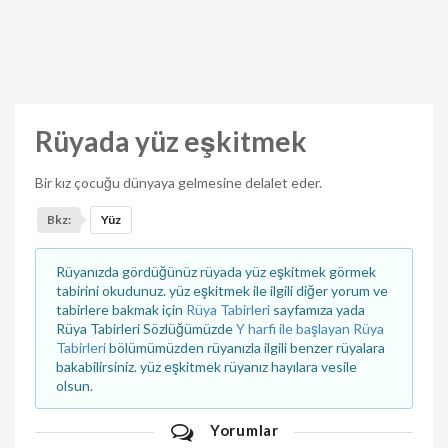
Rüyada yüz eşkitmek
Bir kız çocuğu dünyaya gelmesine delalet eder.
Bkz:
Yüz
Rüyanızda gördüğünüz rüyada yüz eşkitmek görmek
tabirini okudunuz. yüz eşkitmek ile ilgili diğer yorum ve
tabirlere bakmak için
Rüya Tabirleri
sayfamıza yada
Rüya Tabirleri Sözlüğümüzde
Y harfi ile başlayan Rüya
Tabirleri
bölümümüzden rüyanızla ilgili benzer rüyalara
bakabilirsiniz. yüz eşkitmek rüyanız hayılara vesile
olsun.
Yorumlar