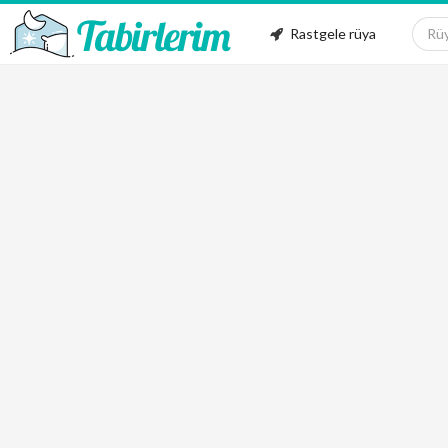
Rastgele rüya