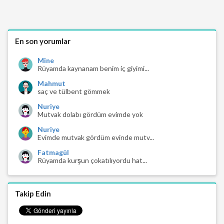
En son yorumlar
Mine
Rüyamda kaynanam benim iç giyimi...
Mahmut
saç ve tülbent gömmek
Nuriye
Mutvak dolabı gördüm evimde yok
Nuriye
Evimde mutvak gördüm evinde mutv...
Fatmagül
Rüyamda kurşun çokatılıyordu hat...
Takip Edin