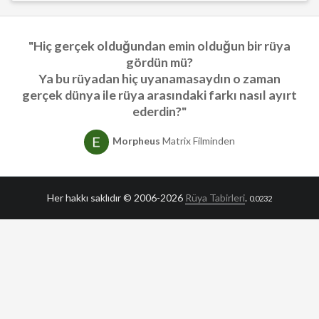
"Hiç gerçek olduğundan emin olduğun bir rüya
gördün mü?
Ya bu rüyadan hiç uyanamasaydın o zaman
gerçek dünya ile rüya arasındaki farkı nasıl ayırt
ederdin?"
Morpheus
Matrix Filminden
Her hakkı saklıdır © 2006-2026
Rüya Tabirleri
.
0.0232