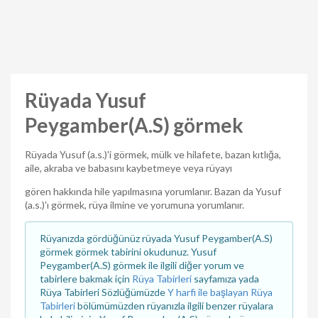
Rüyada Yusuf
Peygamber(A.S) görmek
Rüyada Yusuf (a.s.)'i görmek, mülk ve hilafete, bazan kıtlığa,
aile, akraba ve babasını kaybetmeye veya rüyayı
gören hakkında hile yapılmasına yorumlanır. Bazan da Yusuf
(a.s.)'ı görmek, rüya ilmine ve yorumuna yorumlanır.
Rüyanızda gördüğünüz rüyada Yusuf Peygamber(A.S)
görmek görmek tabirini okudunuz. Yusuf
Peygamber(A.S) görmek ile ilgili diğer yorum ve
tabirlere bakmak için
Rüya Tabirleri
sayfamıza yada
Rüya Tabirleri Sözlüğümüzde
Y harfi ile başlayan Rüya
Tabirleri
bölümümüzden rüyanızla ilgili benzer rüyalara