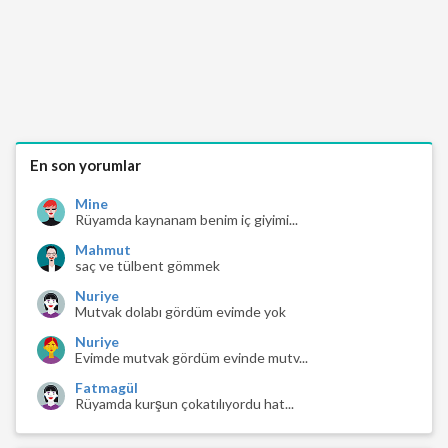
En son yorumlar
Mine
Rüyamda kaynanam benim iç giyimi...
Mahmut
saç ve tülbent gömmek
Nuriye
Mutvak dolabı gördüm evimde yok
Nuriye
Evimde mutvak gördüm evinde mutv...
Fatmagül
Rüyamda kurşun çokatılıyordu hat...