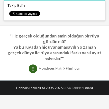
Takip Edin
"Hiç gerçek olduğundan emin olduğun bir rüya
gördün mü?
Ya bu rüyadan hiç uyanamasaydın o zaman
gerçek dünya ile rüya arasındaki farkı nasıl ayırt
ederdin?"
Morpheus
Matrix Filminden
Her hakkı saklıdır © 2006-2026
Rüya Tabirleri
.
0.0234