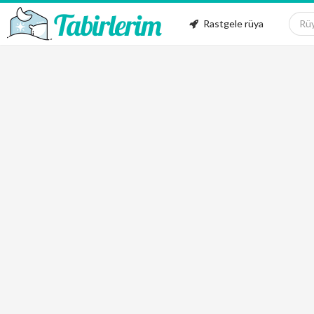
Rastgele rüya