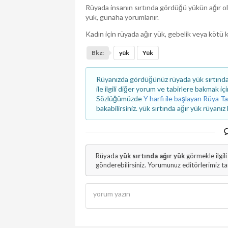
Rüyada insanın sırtında gördüğü yükün ağır ol
yük, günaha yorumlanır.
Kadın için rüyada ağır yük, gebelik veya kötü k
Bkz:
yük
Yük
Rüyanızda gördüğünüz rüyada yük sırtında 
ile ilgili diğer yorum ve tabirlere bakmak iç
Sözlüğümüzde
Y harfi ile başlayan Rüya Ta
bakabilirsiniz. yük sırtında ağır yük rüyanız
Rüyada
yük sırtında ağır yük
görmekle ilgi
gönderebilirsiniz. Yorumunuz editörlerimiz t