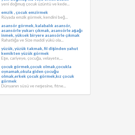
yeni doğmuş çocuk üzüntü ve kede...
emzik , çocuk emzirmek
Rüyada emzik görmek, kendini beğ...
asansör görmek, kalabalık asansör,
asansörle yukarı çıkmak, asansörle aşağı
inmek, yüksek biryere asansörle çıkmak
Rahatlığa ve Size maddi yükü ola...
yüzük, yüzük takmak, fil dişinden yahut
kemikten yüzük görmek
Eşe, cariyeye, çocuğa, velayete,...
çocuk görmek,çocuk olmak,çocukla
oynamak,okula giden çocuğu
olmak,erkek çocuk görmek,kız çocuk
görmek
Dünyanın süsü ve neşesine, fitne...