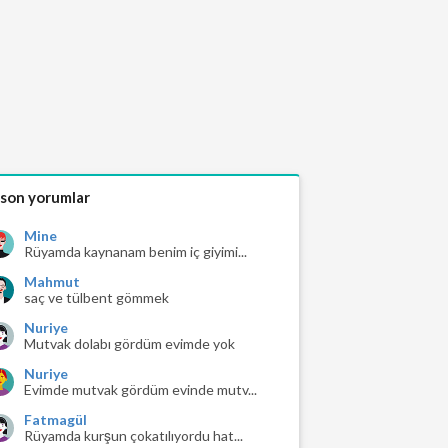
 son yorumlar
Mine
Rüyamda kaynanam benim iç giyimi...
Mahmut
saç ve tülbent gömmek
Nuriye
Mutvak dolabı gördüm evimde yok
Nuriye
Evimde mutvak gördüm evinde mutv...
Fatmagül
Rüyamda kurşun çokatılıyordu hat...