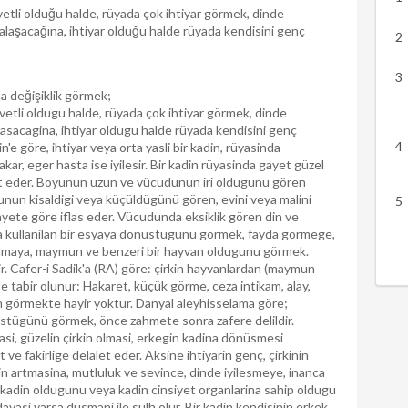
vetli olduğu halde, rüyada çok ihtiyar görmek, dinde
lalaşacağına, ihtiyar olduğu halde rüyada kendisini genç
ta değişiklik görmek;
vetli oldugu halde, rüyada çok ihtiyar görmek, dinde
alasacagina, ihtiyar oldugu halde rüyada kendisini genç
'e göre, ihtiyar veya orta yasli bir kadin, rüyasinda
r, eger hasta ise iyilesir. Bir kadin rüyasinda gayet güzel
 eder. Boyunun uzun ve vücudunun iri oldugunu gören
nun kisaldigi veya küçüldügünü gören, evini veya malini
rivayete göre iflas eder. Vücudunda eksiklik gören din ve
a kullanilan bir esyaya dönüstügünü görmek, fayda görmege,
lmaya, maymun ve benzeri bir hayvan oldugunu görmek.
r. Cafer-i Sadik'a (RA) göre: çirkin hayvanlardan (maymun
 tabir olunur: Hakaret, küçük görme, ceza intikam, alay,
yvan görmekte hayir yoktur. Danyal aleyhisselama göre;
önüstügünü görmek, önce zahmete sonra zafere delildir.
si, güzelin çirkin olmasi, erkegin kadina dönüsmesi
et ve fakirlige delalet eder. Aksine ihtiyarin genç, çirkinin
in artmasina, mutluluk ve sevince, dinde iyilesmeye, inanca
n kadin oldugunu veya kadin cinsiyet organlarina sahip oldugu
 davasi varsa düsmani ile sulh olur. Bir kadin kendisinin erkek