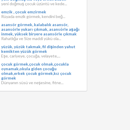
yeni doğmuş çocuk üzüntü ve kede...
emzik , çocuk emzirmek
Rüyada emzik görmek, kendini beğ...
asansör görmek, kalabalık asansör,
asansörle yukarı çıkmak, asansörle aşağı
inmek, yüksek biryere asansörle çıkmak
Rahatlığa ve Size maddi yükü ola...
yüzük, yüzük takmak, fil dişinden yahut
kemikten yüzük görmek
Eşe, cariyeye, çocuğa, velayete,...
çocuk görmek,çocuk olmak,çocukla
oynamak,okula giden çocuğu
olmak,erkek çocuk görmek,kız çocuk
görmek
Dünyanın süsü ve neşesine, fitne...