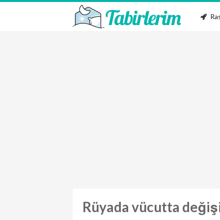
Ras
Rüyada vücutta değişik