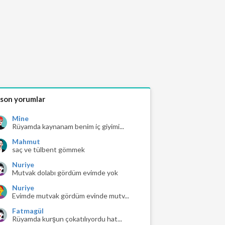
 son yorumlar
Mine
Rüyamda kaynanam benim iç giyimi...
Mahmut
saç ve tülbent gömmek
Nuriye
Mutvak dolabı gördüm evimde yok
Nuriye
Evimde mutvak gördüm evinde mutv...
Fatmagül
Rüyamda kurşun çokatılıyordu hat...