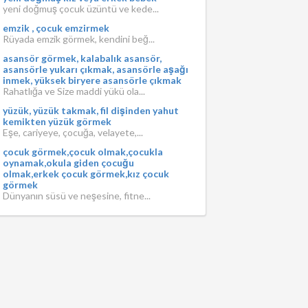
yeni doğmuş çocuk üzüntü ve kede...
emzik , çocuk emzirmek
Rüyada emzik görmek, kendini beğ...
asansör görmek, kalabalık asansör,
asansörle yukarı çıkmak, asansörle aşağı
inmek, yüksek biryere asansörle çıkmak
Rahatlığa ve Size maddi yükü ola...
yüzük, yüzük takmak, fil dişinden yahut
kemikten yüzük görmek
Eşe, cariyeye, çocuğa, velayete,...
çocuk görmek,çocuk olmak,çocukla
oynamak,okula giden çocuğu
olmak,erkek çocuk görmek,kız çocuk
görmek
Dünyanın süsü ve neşesine, fitne...