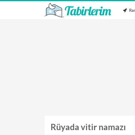
Ras
Rüyada vitir namazı