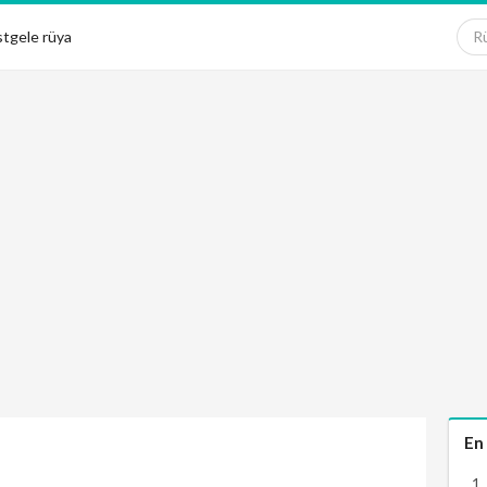
tgele rüya
En