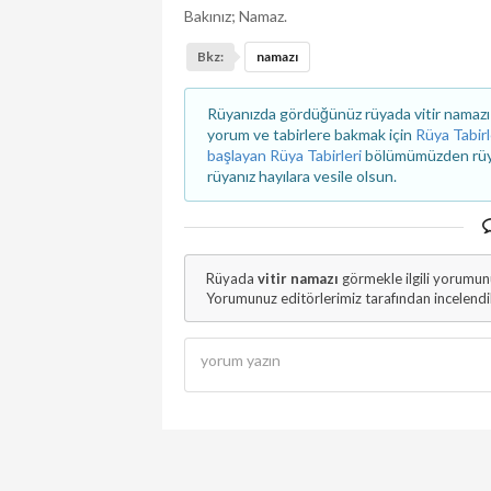
Bakınız; Namaz.
Bkz:
namazı
Rüyanızda gördüğünüz rüyada vitir namazı gö
yorum ve tabirlere bakmak için
Rüya Tabirl
başlayan Rüya Tabirleri
bölümümüzden rüyanız
rüyanız hayılara vesile olsun.
Rüyada
vitir namazı
görmekle ilgili yorumun
Yorumunuz editörlerimiz tarafından incelend