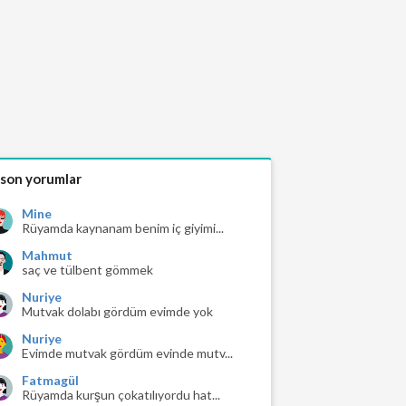
 son yorumlar
Mine
Rüyamda kaynanam benim iç giyimi...
Mahmut
saç ve tülbent gömmek
Nuriye
Mutvak dolabı gördüm evimde yok
Nuriye
Evimde mutvak gördüm evinde mutv...
Fatmagül
Rüyamda kurşun çokatılıyordu hat...