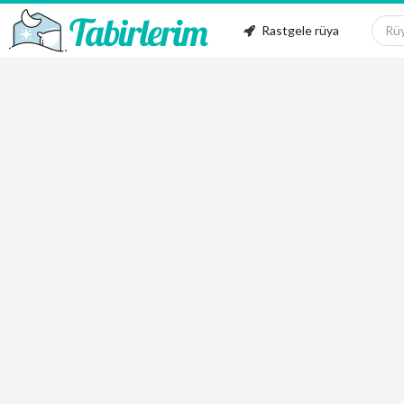
Rastgele rüya