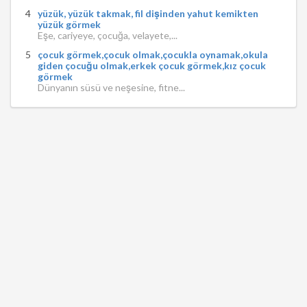
yüzük, yüzük takmak, fil dişinden yahut kemikten
yüzük görmek
Eşe, cariyeye, çocuğa, velayete,...
çocuk görmek,çocuk olmak,çocukla oynamak,okula
giden çocuğu olmak,erkek çocuk görmek,kız çocuk
görmek
Dünyanın süsü ve neşesine, fitne...