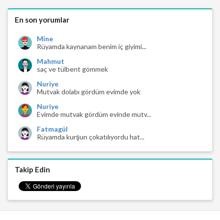
En son yorumlar
Mine
Rüyamda kaynanam benim iç giyimi...
Mahmut
saç ve tülbent gömmek
Nuriye
Mutvak dolabı gördüm evimde yok
Nuriye
Evimde mutvak gördüm evinde mutv...
Fatmagül
Rüyamda kurşun çokatılıyordu hat...
Takip Edin