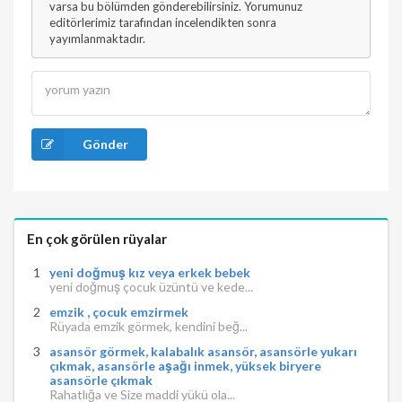
varsa bu bölümden gönderebilirsiniz. Yorumunuz
editörlerimiz tarafından incelendikten sonra
yayımlanmaktadır.
Gönder
En çok görülen rüyalar
yeni doğmuş kız veya erkek bebek
yeni doğmuş çocuk üzüntü ve kede...
emzik , çocuk emzirmek
Rüyada emzik görmek, kendini beğ...
asansör görmek, kalabalık asansör, asansörle yukarı
çıkmak, asansörle aşağı inmek, yüksek biryere
asansörle çıkmak
Rahatlığa ve Size maddi yükü ola...