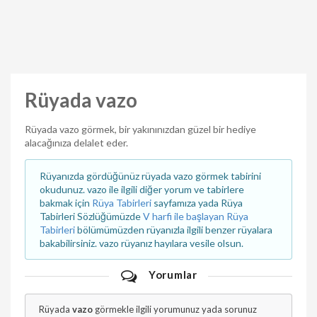
Rüyada vazo
Rüyada vazo görmek, bir yakınınızdan güzel bir hediye
alacağınıza delalet eder.
Rüyanızda gördüğünüz rüyada vazo görmek tabirini
okudunuz. vazo ile ilgili diğer yorum ve tabirlere
bakmak için
Rüya Tabirleri
sayfamıza yada Rüya
Tabirleri Sözlüğümüzde
V harfi ile başlayan Rüya
Tabirleri
bölümümüzden rüyanızla ilgili benzer rüyalara
bakabilirsiniz. vazo rüyanız hayılara vesile olsun.
Yorumlar
Rüyada
vazo
görmekle ilgili yorumunuz yada sorunuz