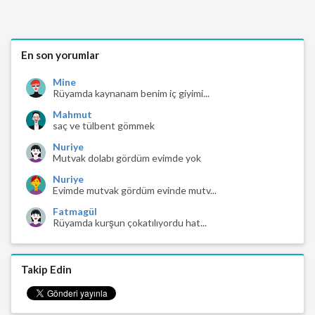
En son yorumlar
Mine
Rüyamda kaynanam benim iç giyimi...
Mahmut
saç ve tülbent gömmek
Nuriye
Mutvak dolabı gördüm evimde yok
Nuriye
Evimde mutvak gördüm evinde mutv...
Fatmagül
Rüyamda kurşun çokatılıyordu hat...
Takip Edin