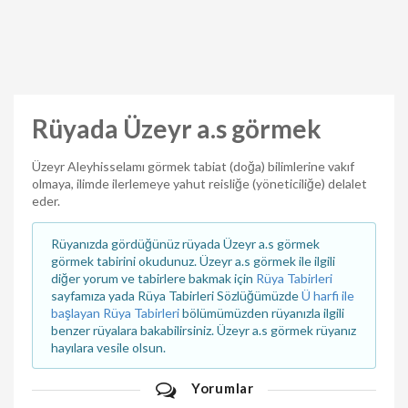
Rüyada Üzeyr a.s görmek
Üzeyr Aleyhisselamı görmek tabiat (doğa) bilimlerine vakıf
olmaya, ilimde ilerlemeye yahut reisliğe (yöneticiliğe) delalet
eder.
Rüyanızda gördüğünüz rüyada Üzeyr a.s görmek
görmek tabirini okudunuz. Üzeyr a.s görmek ile ilgili
diğer yorum ve tabirlere bakmak için
Rüya Tabirleri
sayfamıza yada Rüya Tabirleri Sözlüğümüzde
Ü harfi ile
başlayan Rüya Tabirleri
bölümümüzden rüyanızla ilgili
benzer rüyalara bakabilirsiniz. Üzeyr a.s görmek rüyanız
hayılara vesile olsun.
Yorumlar