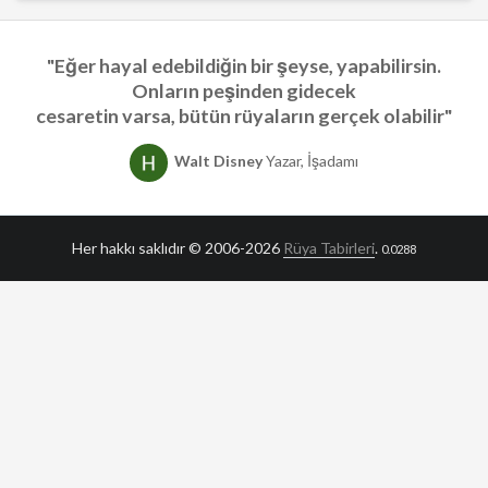
"Eğer hayal edebildiğin bir şeyse, yapabilirsin.
Onların peşinden gidecek
cesaretin varsa, bütün rüyaların gerçek olabilir"
Walt Disney
Yazar, İşadamı
Her hakkı saklıdır © 2006-2026
Rüya Tabirleri
.
0.0288