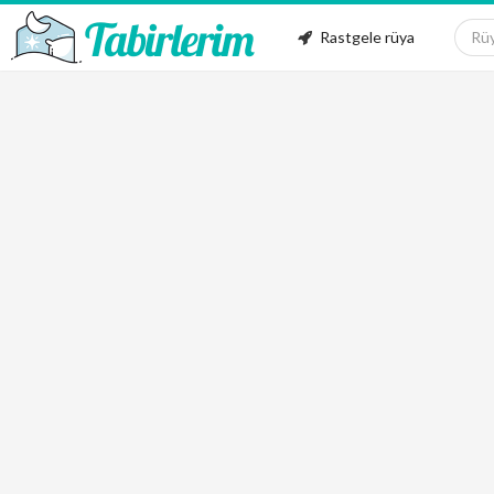
Rastgele rüya