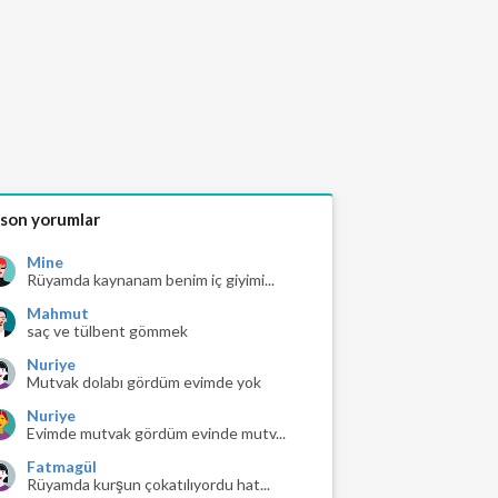
 son yorumlar
Mine
Rüyamda kaynanam benim iç giyimi...
Mahmut
saç ve tülbent gömmek
Nuriye
Mutvak dolabı gördüm evimde yok
Nuriye
Evimde mutvak gördüm evinde mutv...
Fatmagül
Rüyamda kurşun çokatılıyordu hat...