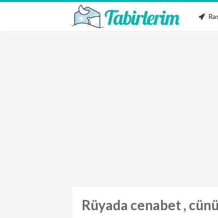
Ras
Rüyada cenabet , cün