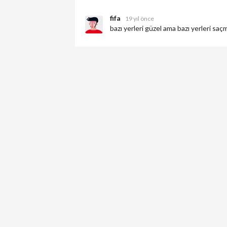
fifa
19 yıl önce
bazı yerleri güzel ama bazı yerleri saç