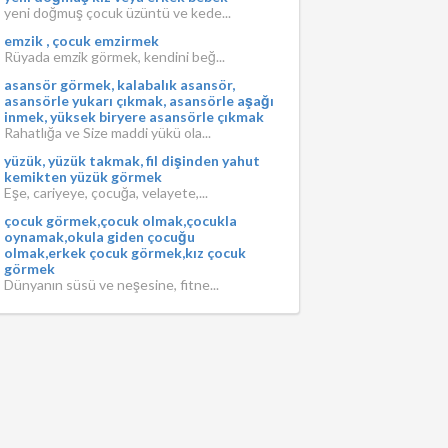
yeni doğmuş çocuk üzüntü ve kede...
emzik , çocuk emzirmek
Rüyada emzik görmek, kendini beğ...
asansör görmek, kalabalık asansör,
asansörle yukarı çıkmak, asansörle aşağı
inmek, yüksek biryere asansörle çıkmak
Rahatlığa ve Size maddi yükü ola...
yüzük, yüzük takmak, fil dişinden yahut
kemikten yüzük görmek
Eşe, cariyeye, çocuğa, velayete,...
çocuk görmek,çocuk olmak,çocukla
oynamak,okula giden çocuğu
olmak,erkek çocuk görmek,kız çocuk
görmek
Dünyanın süsü ve neşesine, fitne...