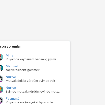
 son yorumlar
Mine
Rüyamda kaynanam benim iç giyimi...
Mahmut
saç ve tülbent gömmek
Nuriye
Mutvak dolabı gördüm evimde yok
Nuriye
Evimde mutvak gördüm evinde mutv...
Fatmagül
Rüyamda kurşun çokatılıyordu hat...