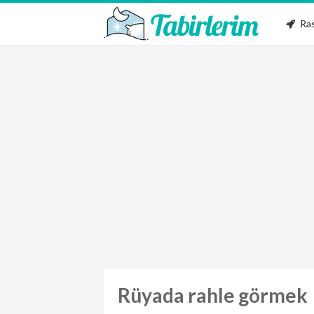
Ras
Rüyada rahle görmek