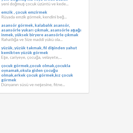
yeni doğmuş çocuk üzüntü ve kede...
emzik , çocuk emzirmek
Rüyada emzik görmek, kendini beğ...
asansör görmek, kalabalık asansör,
asansörle yukarı çıkmak, asansörle aşağı
inmek, yüksek biryere asansörle çıkmak
Rahatlığa ve Size maddi yükü ola...
yüzük, yüzük takmak, fil dişinden yahut
kemikten yüzük görmek
Eşe, cariyeye, çocuğa, velayete,...
çocuk görmek,çocuk olmak,çocukla
oynamak,okula giden çocuğu
olmak,erkek çocuk görmek,kız çocuk
görmek
Dünyanın süsü ve neşesine, fitne...