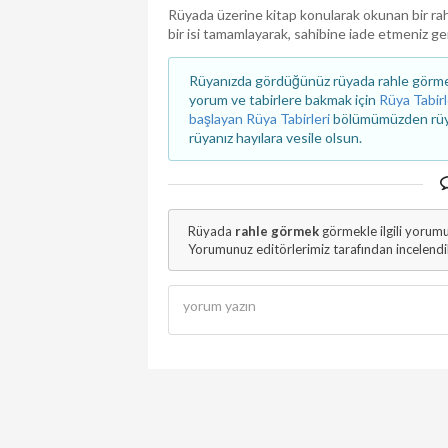
Rüyada üzerine kitap konularak okunan bir ra
bir isi tamamlayarak, sahibine iade etmeniz ger
Rüyanızda gördüğünüz rüyada rahle görmek 
yorum ve tabirlere bakmak için
Rüya Tabirl
başlayan Rüya Tabirleri
bölümümüzden rüyanı
rüyanız hayılara vesile olsun.
Rüyada
rahle görmek
görmekle ilgili yorum
Yorumunuz editörlerimiz tarafından incelend