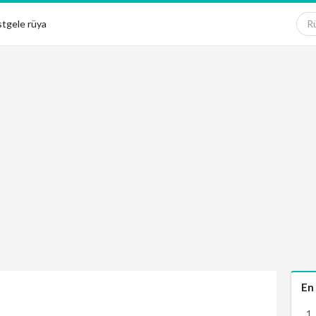
tgele rüya
En