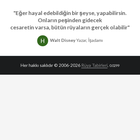
"Eğer hayal edebildiğin bir şeyse, yapabilirsin.
Onların peşinden gidecek
cesaretin varsa, bütün rüyaların gerçek olabilir"
Walt Disney
Yazar, İşadamı
Her hakkı saklıdır © 2006-2026
Rüya Tabirleri
.
0.0299