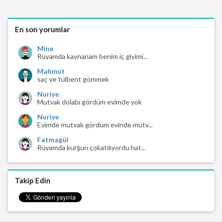
En son yorumlar
Mine
Rüyamda kaynanam benim iç giyimi...
Mahmut
saç ve tülbent gömmek
Nuriye
Mutvak dolabı gördüm evimde yok
Nuriye
Evimde mutvak gördüm evinde mutv...
Fatmagül
Rüyamda kurşun çokatılıyordu hat...
Takip Edin