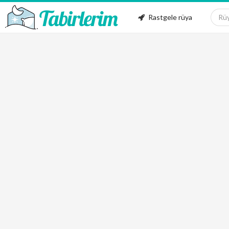
Rastgele rüya