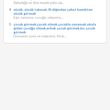
Rahatlığa ve Size maddi yükü ola...
yüzük, yüzük takmak, fil dişinden yahut kemikten
yüzük görmek
Eşe, cariyeye, çocuğa, velayete,...
çocuk görmek,çocuk olmak,çocukla oynamak,okula
giden çocuğu olmak,erkek çocuk görmek,kız çocuk
görmek
Dünyanın süsü ve neşesine, fitne...