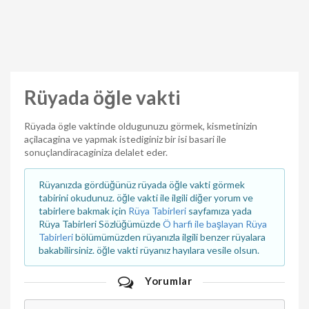
Rüyada öğle vakti
Rüyada ögle vaktinde oldugunuzu görmek, kismetinizin
açilacagina ve yapmak istediginiz bir isi basari ile
sonuçlandiracaginiza delalet eder.
Rüyanızda gördüğünüz rüyada öğle vakti görmek
tabirini okudunuz. öğle vakti ile ilgili diğer yorum ve
tabirlere bakmak için
Rüya Tabirleri
sayfamıza yada
Rüya Tabirleri Sözlüğümüzde
Ö harfi ile başlayan Rüya
Tabirleri
bölümümüzden rüyanızla ilgili benzer rüyalara
bakabilirsiniz. öğle vakti rüyanız hayılara vesile olsun.
Yorumlar