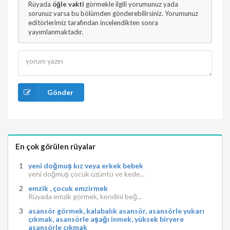
Rüyada
öğle vakti
görmekle ilgili yorumunuz yada
sorunuz varsa bu bölümden gönderebilirsiniz. Yorumunuz
editörlerimiz tarafından incelendikten sonra
yayımlanmaktadır.
Gönder
En çok görülen rüyalar
yeni doğmuş kız veya erkek bebek
yeni doğmuş çocuk üzüntü ve kede...
emzik , çocuk emzirmek
Rüyada emzik görmek, kendini beğ...
asansör görmek, kalabalık asansör, asansörle yukarı
çıkmak, asansörle aşağı inmek, yüksek biryere
asansörle çıkmak