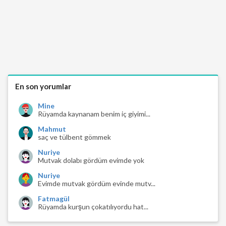
En son yorumlar
Mine
Rüyamda kaynanam benim iç giyimi...
Mahmut
saç ve tülbent gömmek
Nuriye
Mutvak dolabı gördüm evimde yok
Nuriye
Evimde mutvak gördüm evinde mutv...
Fatmagül
Rüyamda kurşun çokatılıyordu hat...