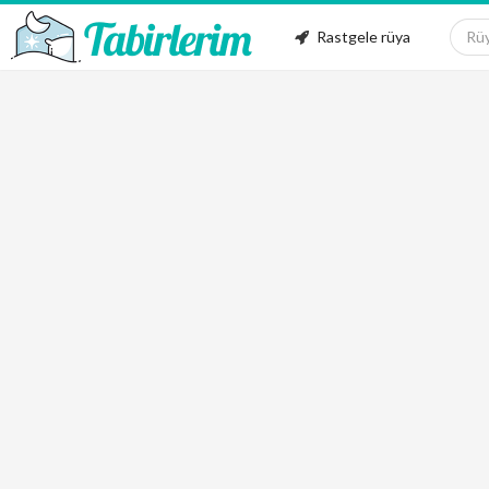
Rastgele rüya