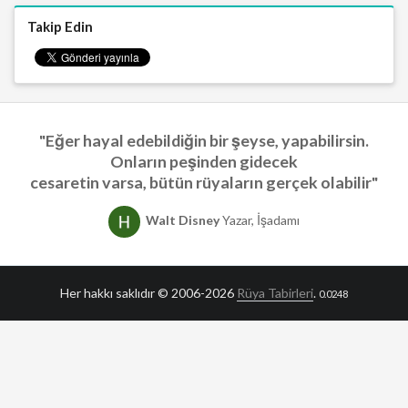
Takip Edin
"Eğer hayal edebildiğin bir şeyse, yapabilirsin.
Onların peşinden gidecek
cesaretin varsa, bütün rüyaların gerçek olabilir"
Walt Disney
Yazar, İşadamı
Her hakkı saklıdır © 2006-2026
Rüya Tabirleri
.
0.0248