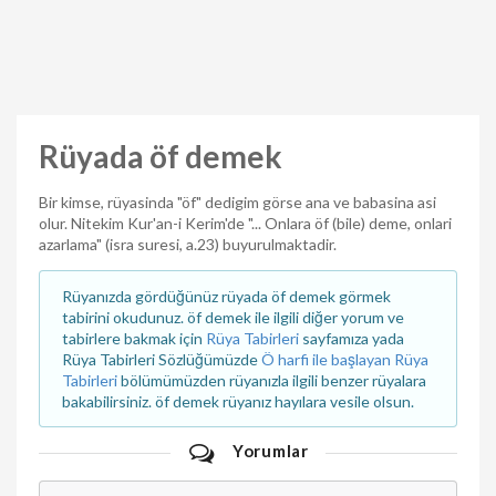
Rüyada öf demek
Bir kimse, rüyasinda "öf" dedigim görse ana ve babasina asi
olur. Nitekim Kur'an-i Kerim'de "... Onlara öf (bile) deme, onlari
azarlama" (isra suresi, a.23) buyurulmaktadir.
Rüyanızda gördüğünüz rüyada öf demek görmek
tabirini okudunuz. öf demek ile ilgili diğer yorum ve
tabirlere bakmak için
Rüya Tabirleri
sayfamıza yada
Rüya Tabirleri Sözlüğümüzde
Ö harfi ile başlayan Rüya
Tabirleri
bölümümüzden rüyanızla ilgili benzer rüyalara
bakabilirsiniz. öf demek rüyanız hayılara vesile olsun.
Yorumlar