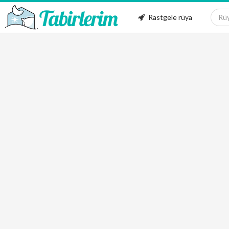
Rastgele rüya