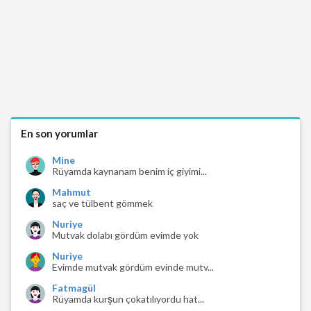
En son yorumlar
Mine
Rüyamda kaynanam benim iç giyimi...
Mahmut
saç ve tülbent gömmek
Nuriye
Mutvak dolabı gördüm evimde yok
Nuriye
Evimde mutvak gördüm evinde mutv...
Fatmagül
Rüyamda kurşun çokatılıyordu hat...