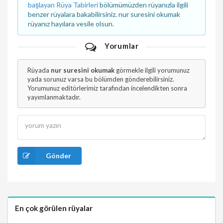
başlayan Rüya Tabirleri
bölümümüzden rüyanızla ilgili
benzer rüyalara bakabilirsiniz. nur suresini okumak
rüyanız hayılara vesile olsun.
Yorumlar
Rüyada
nur suresini okumak
görmekle ilgili yorumunuz
yada sorunuz varsa bu bölümden gönderebilirsiniz.
Yorumunuz editörlerimiz tarafından incelendikten sonra
yayımlanmaktadır.
Gönder
En çok görülen rüyalar