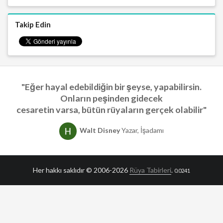
Takip Edin
"Eğer hayal edebildiğin bir şeyse, yapabilirsin.
Onların peşinden gidecek
cesaretin varsa, bütün rüyaların gerçek olabilir"
Walt Disney
Yazar, İşadamı
Her hakkı saklıdır © 2006-2026
Rüya Tabirleri
.
0.0241