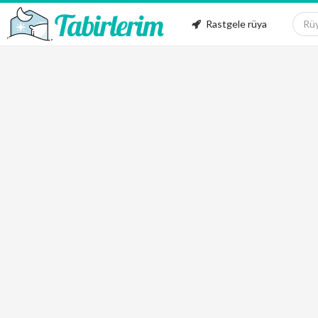
Rastgele rüya