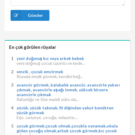
Gönder
En çok görülen rüyalar
yeni doğmuş kız veya erkek bebek
yeni doğmuş çocuk üzüntü ve kede...
emzik , çocuk emzirmek
Rüyada emzik görmek, kendini beğ...
asansör görmek, kalabalık asansör, asansörle yukarı
çıkmak, asansörle aşağı inmek, yüksek biryere
asansörle çıkmak
Rahatlığa ve Size maddi yükü ola...
yüzük, yüzük takmak, fil dişinden yahut kemikten
yüzük görmek
Eşe, cariyeye, çocuğa, velayete,...
çocuk görmek,çocuk olmak,çocukla oynamak,okula
giden çocuğu olmak,erkek çocuk görmek,kız çocuk