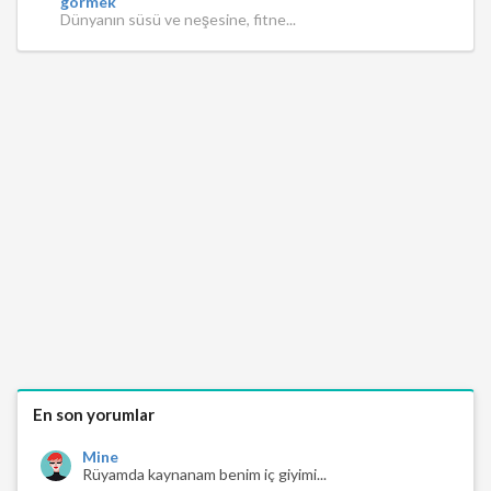
görmek
Dünyanın süsü ve neşesine, fitne...
En son yorumlar
Mine
Rüyamda kaynanam benim iç giyimi...