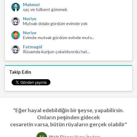
Mahmut
saç ve tülbent gömmek
Nuriye
Mutvak dolabı gördüm evimde yok
Nuriye
Evimde mutvak gördüm evinde mutv...
Fatmagül
Rüyamda kurşun çokatılıyordu hat...
Takip Edin
"Eğer hayal edebildiğin bir şeyse, yapabilirsin.
Onların peşinden gidecek
cesaretin varsa, bütün rüyaların gerçek olabilir"
Walt Disney
Yazar, İşadamı