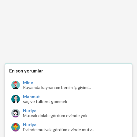
En son yorumlar
Mine
Rüyamda kaynanam benim iç giyimi...
Mahmut
saç ve tülbent gömmek
Nuriye
Mutvak dolabı gördüm evimde yok
Nuriye
Evimde mutvak gördüm evinde mutv...