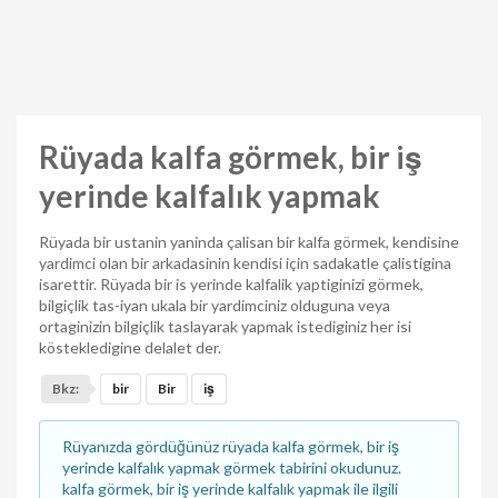
Rüyada kalfa görmek, bir iş
yerinde kalfalık yapmak
Rüyada bir ustanin yaninda çalisan bir kalfa görmek, kendisine
yardimci olan bir arkadasinin kendisi için sadakatle çalistigina
isarettir. Rüyada bir is yerinde kalfalik yaptiginizi görmek,
bilgiçlik tas-iyan ukala bir yardimciniz olduguna veya
ortaginizin bilgiçlik taslayarak yapmak istediginiz her isi
köstekledigine delalet der.
Bkz:
bir
Bir
iş
Rüyanızda gördüğünüz rüyada kalfa görmek, bir iş
yerinde kalfalık yapmak görmek tabirini okudunuz.
kalfa görmek, bir iş yerinde kalfalık yapmak ile ilgili