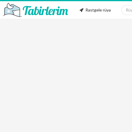
Rastgele rüya