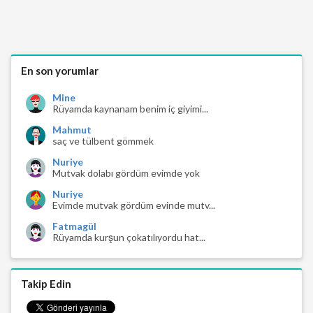
En son yorumlar
Mine
Rüyamda kaynanam benim iç giyimi...
Mahmut
saç ve tülbent gömmek
Nuriye
Mutvak dolabı gördüm evimde yok
Nuriye
Evimde mutvak gördüm evinde mutv...
Fatmagül
Rüyamda kurşun çokatılıyordu hat...
Takip Edin