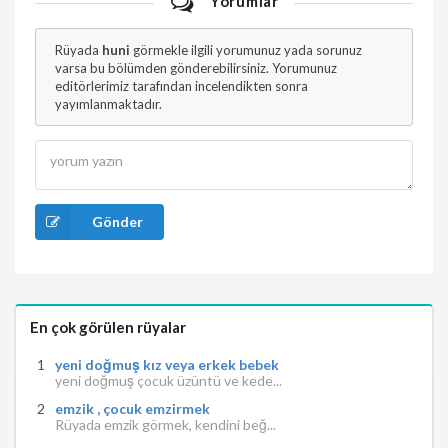
Yorumlar
Rüyada
huni
görmekle ilgili yorumunuz yada sorunuz
varsa bu bölümden gönderebilirsiniz. Yorumunuz
editörlerimiz tarafından incelendikten sonra
yayımlanmaktadır.
Gönder
En çok görülen rüyalar
yeni doğmuş kız veya erkek bebek
yeni doğmuş çocuk üzüntü ve kede...
emzik , çocuk emzirmek
Rüyada emzik görmek, kendini beğ...