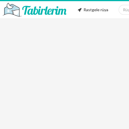
Rastgele rüya