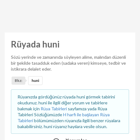
Rüyada huni
Sözü yerinde ve zamanında söyleyen alime, malından düzenli
bir şekilde tasadduk eden (sadaka veren) kimseye, tedbir ve
istikrara delalet eder.
Bkz:
huni
Rüyanızda gördüğünüz rüyada huni görmek tabirini
okudunuz. huni ile ilgili diğer yorum ve tabirlere
bakmak için
Rüya Tabirleri
sayfamıza yada Rüya
Tabirleri Sözlüğümüzde
H harfi ile başlayan Rüya
Tabirleri
bölümümüzden rüyanızla ilgili benzer rüyalara
bakabilirsiniz. huni rüyanız hayılara vesile olsun.