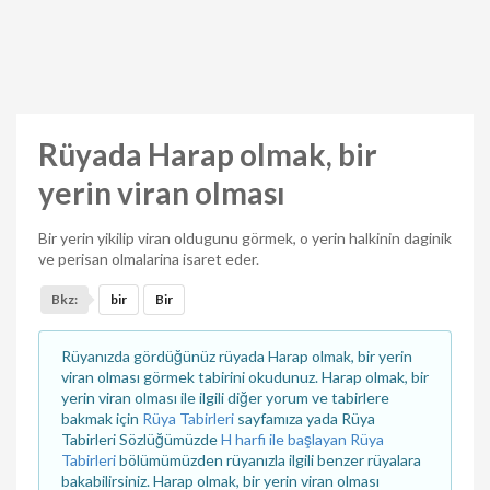
Rüyada Harap olmak, bir
yerin viran olması
Bir yerin yikilip viran oldugunu görmek, o yerin halkinin daginik
ve perisan olmalarina isaret eder.
Bkz:
bir
Bir
Rüyanızda gördüğünüz rüyada Harap olmak, bir yerin
viran olması görmek tabirini okudunuz. Harap olmak, bir
yerin viran olması ile ilgili diğer yorum ve tabirlere
bakmak için
Rüya Tabirleri
sayfamıza yada Rüya
Tabirleri Sözlüğümüzde
H harfi ile başlayan Rüya
Tabirleri
bölümümüzden rüyanızla ilgili benzer rüyalara
bakabilirsiniz. Harap olmak, bir yerin viran olması