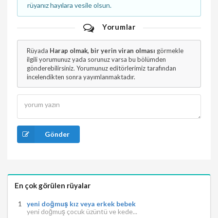
rüyanız hayılara vesile olsun.
Yorumlar
Rüyada
Harap olmak, bir yerin viran olması
görmekle
ilgili yorumunuz yada sorunuz varsa bu bölümden
gönderebilirsiniz. Yorumunuz editörlerimiz tarafından
incelendikten sonra yayımlanmaktadır.
Gönder
En çok görülen rüyalar
yeni doğmuş kız veya erkek bebek
yeni doğmuş çocuk üzüntü ve kede...