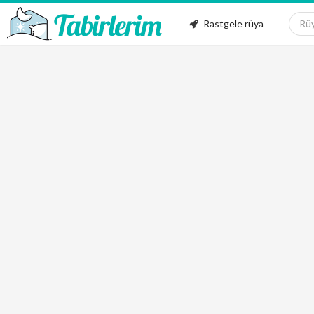
Rastgele rüya