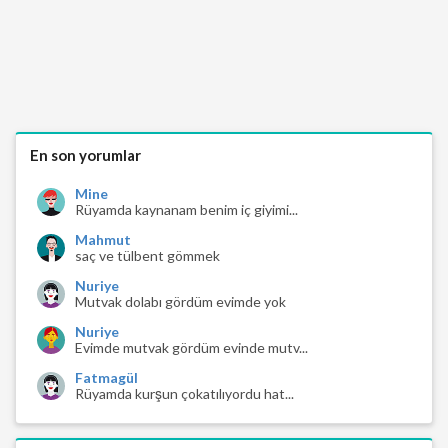
En son yorumlar
Mine
Rüyamda kaynanam benim iç giyimi...
Mahmut
saç ve tülbent gömmek
Nuriye
Mutvak dolabı gördüm evimde yok
Nuriye
Evimde mutvak gördüm evinde mutv...
Fatmagül
Rüyamda kurşun çokatılıyordu hat...