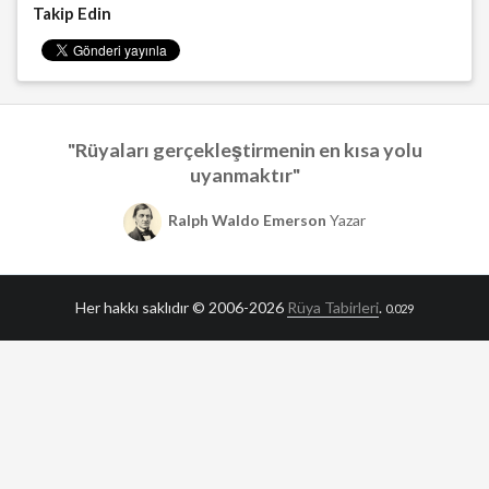
Takip Edin
"Rüyaları gerçekleştirmenin en kısa yolu
uyanmaktır"
Ralph Waldo Emerson
Yazar
Her hakkı saklıdır © 2006-2026
Rüya Tabirleri
.
0.029