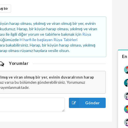
ş bir
ün harap olması, yıkılmış ve viran olmuş bir yer, evinin
kudunuz. Harap, bir köyün harap olması, yıkılmış ve viran
ası ile ilgili diğer yorum ve tabirlere bakmak için
Rüya
özlüğümüzde
H harfi ile başlayan Rüya Tabirleri
a bakabilirsiniz. Harap, bir köyün harap olması, yıkılmış
harap olması rüyanız hayılara vesile olsun.
En
Yorumlar
lmış ve viran olmuş bir yer, evinin duvaralrının harap
uz varsa bu bölümden gönderebilirsiniz. Yorumunuz
 yayımlanmaktadır.
Gönder