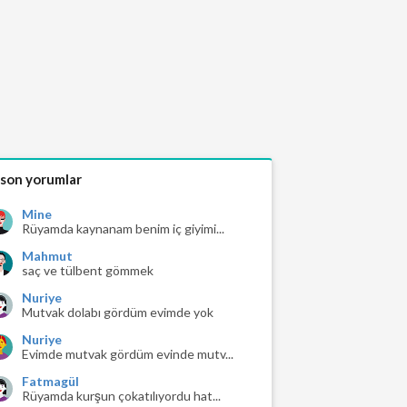
 son yorumlar
Mine
Rüyamda kaynanam benim iç giyimi...
Mahmut
saç ve tülbent gömmek
Nuriye
Mutvak dolabı gördüm evimde yok
Nuriye
Evimde mutvak gördüm evinde mutv...
Fatmagül
Rüyamda kurşun çokatılıyordu hat...