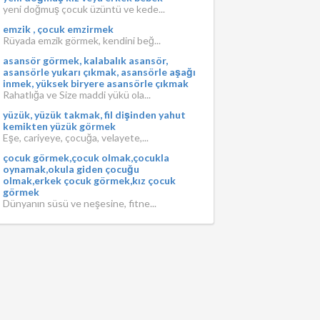
yeni doğmuş çocuk üzüntü ve kede...
emzik , çocuk emzirmek
Rüyada emzik görmek, kendini beğ...
asansör görmek, kalabalık asansör,
asansörle yukarı çıkmak, asansörle aşağı
inmek, yüksek biryere asansörle çıkmak
Rahatlığa ve Size maddi yükü ola...
yüzük, yüzük takmak, fil dişinden yahut
kemikten yüzük görmek
Eşe, cariyeye, çocuğa, velayete,...
çocuk görmek,çocuk olmak,çocukla
oynamak,okula giden çocuğu
olmak,erkek çocuk görmek,kız çocuk
görmek
Dünyanın süsü ve neşesine, fitne...