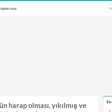
tgele rüya
En
ün harap olması, yıkılmış ve