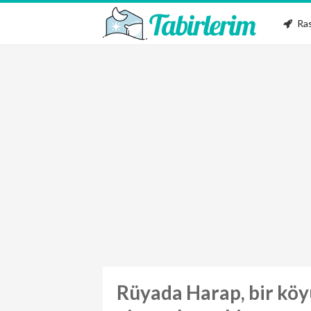
Ras
Rüyada Harap, bir köy