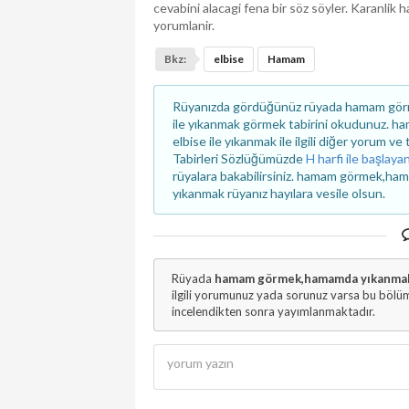
cevabini alacagi fena bir söz söyler. Karanlik
yorumlanir.
Bkz:
elbise
Hamam
Rüyanızda gördüğünüz rüyada hamam gör
ile yıkanmak görmek tabirini okudunuz.
elbise ile yıkanmak ile ilgili diğer yorum ve
Tabirleri Sözlüğümüzde
H harfi ile başlaya
rüyalara bakabilirsiniz. hamam görmek,ha
yıkanmak rüyanız hayılara vesile olsun.
Rüyada
hamam görmek,hamamda yıkanmak,
ilgili yorumunuz yada sorunuz varsa bu bölüm
incelendikten sonra yayımlanmaktadır.