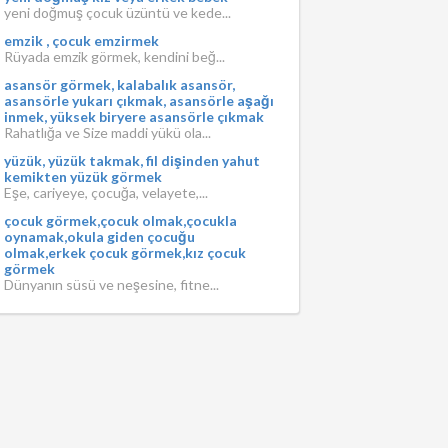
yeni doğmuş çocuk üzüntü ve kede...
emzik , çocuk emzirmek
Rüyada emzik görmek, kendini beğ...
asansör görmek, kalabalık asansör,
asansörle yukarı çıkmak, asansörle aşağı
inmek, yüksek biryere asansörle çıkmak
Rahatlığa ve Size maddi yükü ola...
yüzük, yüzük takmak, fil dişinden yahut
kemikten yüzük görmek
Eşe, cariyeye, çocuğa, velayete,...
çocuk görmek,çocuk olmak,çocukla
oynamak,okula giden çocuğu
olmak,erkek çocuk görmek,kız çocuk
görmek
Dünyanın süsü ve neşesine, fitne...