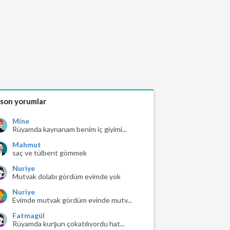
 son yorumlar
Mine
Rüyamda kaynanam benim iç giyimi...
Mahmut
saç ve tülbent gömmek
Nuriye
Mutvak dolabı gördüm evimde yok
Nuriye
Evimde mutvak gördüm evinde mutv...
Fatmagül
Rüyamda kurşun çokatılıyordu hat...