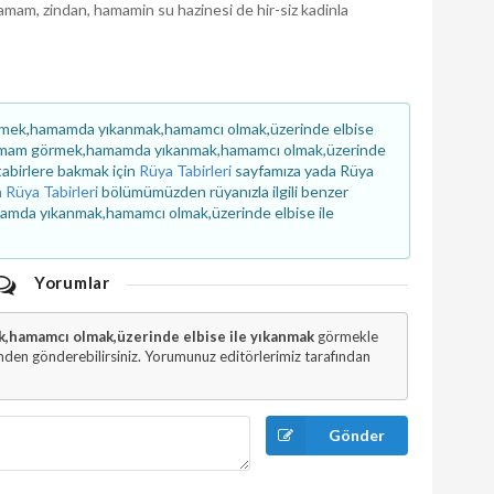
 hamam, zindan, hamamin su hazinesi de hir-siz kadinla
mek,hamamda yıkanmak,hamamcı olmak,üzerinde elbise
 hamam görmek,hamamda yıkanmak,hamamcı olmak,üzerinde
 tabirlere bakmak için
Rüya Tabirleri
sayfamıza yada Rüya
n Rüya Tabirleri
bölümümüzden rüyanızla ilgili benzer
mamda yıkanmak,hamamcı olmak,üzerinde elbise ile
Yorumlar
hamamcı olmak,üzerinde elbise ile yıkanmak
görmekle
den gönderebilirsiniz. Yorumunuz editörlerimiz tarafından
Gönder