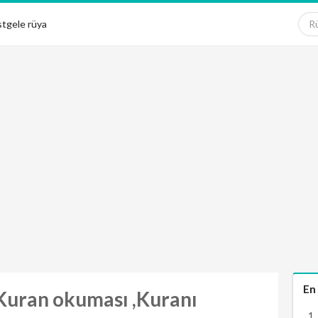
tgele rüya
En
 Kuran okuması ,Kuranı