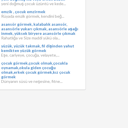
yeni doğmuş çocuk üzüntü ve kede...
emzik , çocuk emzirmek
Rüyada emzik görmek, kendini beğ...
asansör görmek, kalabalık asansör,
asansörle yukarı çıkmak, asansörle aşağı
inmek, yüksek biryere asansörle çıkmak
Rahatlığa ve Size maddi yükü ola...
yüzük, yüzük takmak, fil dişinden yahut
kemikten yüzük görmek
Eşe, cariyeye, çocuğa, velayete,...
çocuk görmek,çocuk olmak,çocukla
oynamak,okula giden çocuğu
olmak,erkek çocuk görmek,kız çocuk
görmek
Dünyanın süsü ve neşesine, fitne...