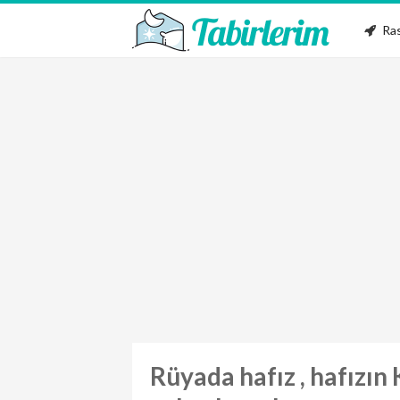
Ras
Rüyada hafız , hafızın