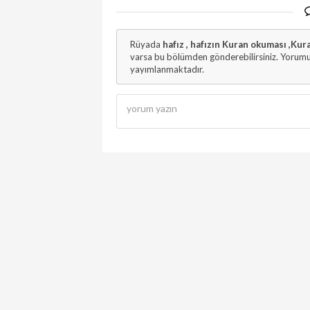
Rüyada
hafız , hafızın Kuran okuması ,Ku
varsa bu bölümden gönderebilirsiniz. Yorumun
yayımlanmaktadır.