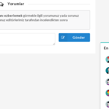
Yorumlar
ranı ezberlemek
görmekle ilgili yorumunuz yada sorunuz
uz editörlerimiz tarafından incelendikten sonra
Gönder
En