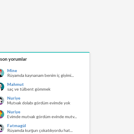
 son yorumlar
Mine
Rüyamda kaynanam benim iç giyimi...
Mahmut
saç ve tülbent gömmek
Nuriye
Mutvak dolabı gördüm evimde yok
Nuriye
Evimde mutvak gördüm evinde mutv...
Fatmagül
Rüyamda kurşun çokatılıyordu hat...