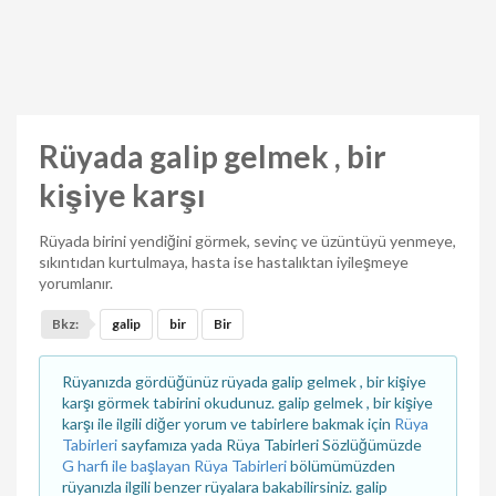
Rüyada galip gelmek , bir
kişiye karşı
Rüyada birini yendiğini görmek, sevinç ve üzüntüyü yenmeye,
sıkıntıdan kurtulmaya, hasta ise hastalıktan iyileşmeye
yorumlanır.
Bkz:
galip
bir
Bir
Rüyanızda gördüğünüz rüyada galip gelmek , bir kişiye
karşı görmek tabirini okudunuz. galip gelmek , bir kişiye
karşı ile ilgili diğer yorum ve tabirlere bakmak için
Rüya
Tabirleri
sayfamıza yada Rüya Tabirleri Sözlüğümüzde
G harfi ile başlayan Rüya Tabirleri
bölümümüzden
rüyanızla ilgili benzer rüyalara bakabilirsiniz. galip