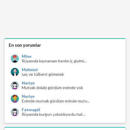
En son yorumlar
Mine
Rüyamda kaynanam benim iç giyimi...
Mahmut
saç ve tülbent gömmek
Nuriye
Mutvak dolabı gördüm evimde yok
Nuriye
Evimde mutvak gördüm evinde mutv...
Fatmagül
Rüyamda kurşun çokatılıyordu hat...