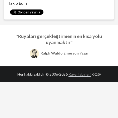
Takip Edin
"Rüyaları gerçekleştirmenin en kısa yolu
uyanmaktır"
Ralph Waldo Emerson
Yazar
Her hakkı saklıdır © 2006-2026
Rüya Tabirleri
.
0.0259