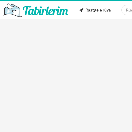
Rastgele rüya