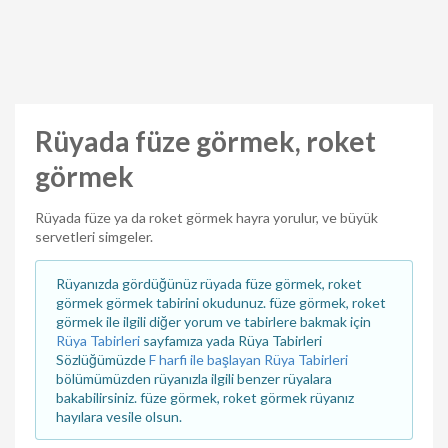
Rüyada füze görmek, roket
görmek
Rüyada füze ya da roket görmek hayra yorulur, ve büyük
servetleri simgeler.
Rüyanızda gördüğünüz rüyada füze görmek, roket
görmek görmek tabirini okudunuz. füze görmek, roket
görmek ile ilgili diğer yorum ve tabirlere bakmak için
Rüya Tabirleri
sayfamıza yada Rüya Tabirleri
Sözlüğümüzde
F harfi ile başlayan Rüya Tabirleri
bölümümüzden rüyanızla ilgili benzer rüyalara
bakabilirsiniz. füze görmek, roket görmek rüyanız
hayılara vesile olsun.