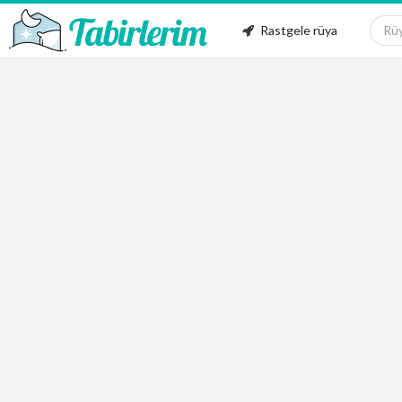
Rastgele rüya