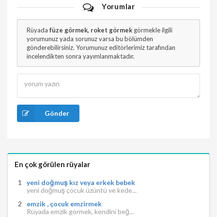
Yorumlar
Rüyada
füze görmek, roket görmek
görmekle ilgili
yorumunuz yada sorunuz varsa bu bölümden
gönderebilirsiniz. Yorumunuz editörlerimiz tarafından
incelendikten sonra yayımlanmaktadır.
Gönder
En çok görülen rüyalar
yeni doğmuş kız veya erkek bebek
yeni doğmuş çocuk üzüntü ve kede...
emzik , çocuk emzirmek
Rüyada emzik görmek, kendini beğ...