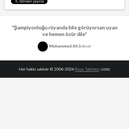
"Şampiyonluğu rüyanda bile görüyorsan uyan
ve hemen özür dile"
Muhammed Ali
Boksör
Her hakkı saklıdır © 2006-2026
Rüya Tabirleri
.
0.0282