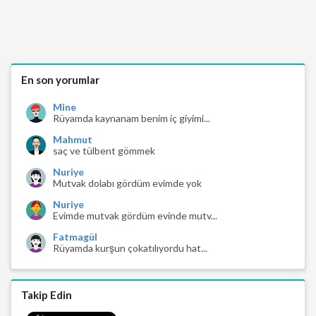
En son yorumlar
Mine
Rüyamda kaynanam benim iç giyimi...
Mahmut
saç ve tülbent gömmek
Nuriye
Mutvak dolabı gördüm evimde yok
Nuriye
Evimde mutvak gördüm evinde mutv...
Fatmagül
Rüyamda kurşun çokatılıyordu hat...
Takip Edin