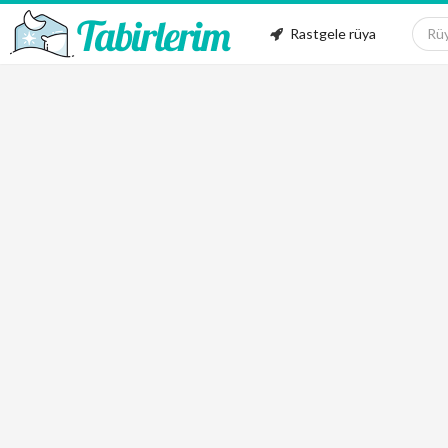
Rastgele rüya