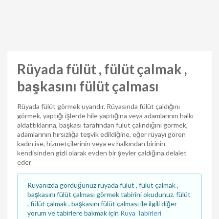
Rüyada fülüt , fülüt çalmak ,
başkasını fülüt çalması
Rüyada fülüt görmek uyarıdır. Rüyasında fülüt çaldığını
görmek, yaptığı işlerde hile yaptığına veya adamlarının halkı
aldattıklarına, başkası tarafından fülüt çalındığını görmek,
adamlarının hırsızlığa teşvik edildiğine, eğer rüyayı gören
kadın ise, hizmetçilerinin veya ev halkından birinin
kendisinden gizli olarak evden bir şeyler çaldığına delalet
eder
Rüyanızda gördüğünüz rüyada fülüt , fülüt çalmak ,
başkasını fülüt çalması görmek tabirini okudunuz. fülüt
, fülüt çalmak , başkasını fülüt çalması ile ilgili diğer
yorum ve tabirlere bakmak için
Rüya Tabirleri