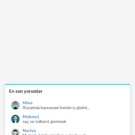
En son yorumlar
Mine
Rüyamda kaynanam benim iç giyimi...
Mahmut
saç ve tülbent gömmek
Nuriye