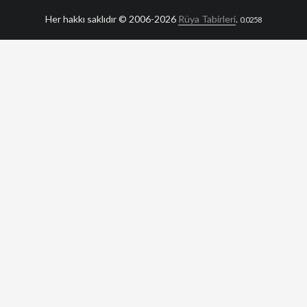
Her hakkı saklıdır © 2006-2026
Rüya Tabirleri
.
0.0258