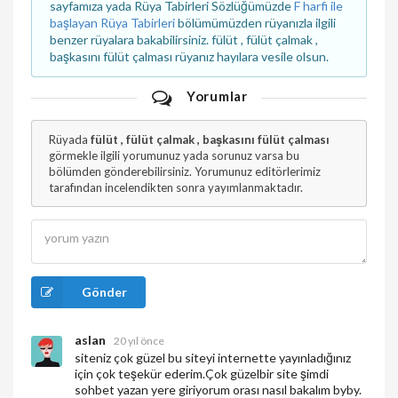
sayfamıza yada Rüya Tabirleri Sözlüğümüzde
F harfi ile
başlayan Rüya Tabirleri
bölümümüzden rüyanızla ilgili
benzer rüyalara bakabilirsiniz. fülüt , fülüt çalmak ,
başkasını fülüt çalması rüyanız hayılara vesile olsun.
Yorumlar
Rüyada
fülüt , fülüt çalmak , başkasını fülüt çalması
görmekle ilgili yorumunuz yada sorunuz varsa bu
bölümden gönderebilirsiniz. Yorumunuz editörlerimiz
tarafından incelendikten sonra yayımlanmaktadır.
Gönder
aslan
20 yıl önce
siteniz çok güzel bu siteyi internette yayınladığınız
için çok teşekür ederim.Çok güzelbir site şimdi
sohbet yazan yere giriyorum orası nasıl bakalım byby.