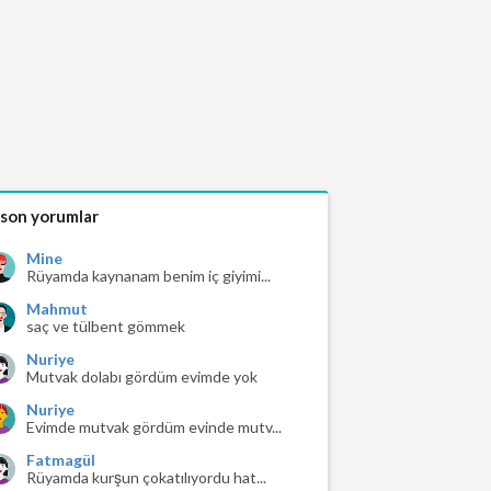
 son yorumlar
Mine
Rüyamda kaynanam benim iç giyimi...
Mahmut
saç ve tülbent gömmek
Nuriye
Mutvak dolabı gördüm evimde yok
Nuriye
Evimde mutvak gördüm evinde mutv...
Fatmagül
Rüyamda kurşun çokatılıyordu hat...