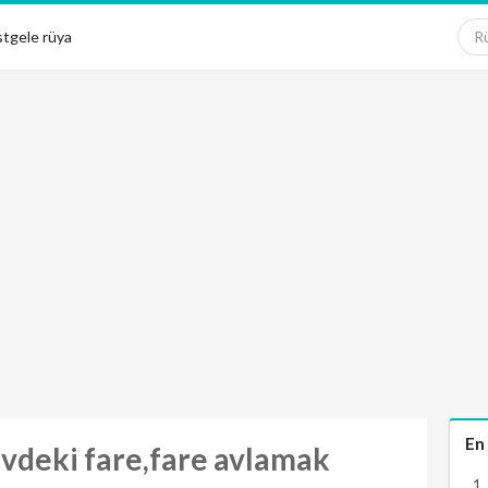
tgele rüya
En
evdeki fare,fare avlamak