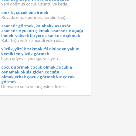
yeni doğmuş çocuk üzüntü ve kede...
emzik , çocuk emzirmek
Rüyada emzik görmek, kendini beğ...
asansör görmek, kalabalık asansör,
asansörle yukarı çıkmak, asansörle aşağı
inmek, yüksek biryere asansörle çıkmak
Rahatlığa ve Size maddi yükü ola...
yüzük, yüzük takmak, fil dişinden yahut
kemikten yüzük görmek
Eşe, cariyeye, çocuğa, velayete,...
çocuk görmek,çocuk olmak,çocukla
oynamak,okula giden çocuğu
olmak,erkek çocuk görmek,kız çocuk
görmek
Dünyanın süsü ve neşesine, fitne...