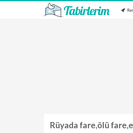
Ras
Rüyada fare,ölü fare,