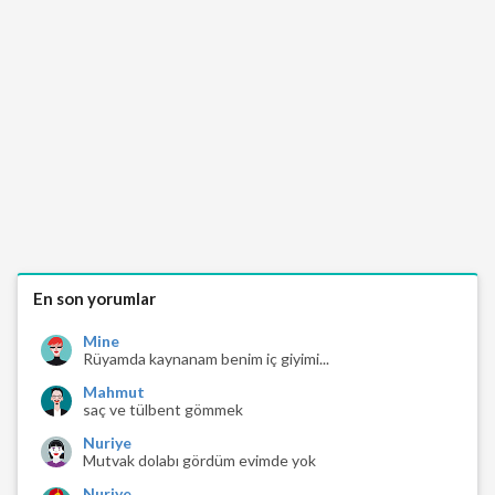
En son yorumlar
Mine
Rüyamda kaynanam benim iç giyimi...
Mahmut
saç ve tülbent gömmek
Nuriye
Mutvak dolabı gördüm evimde yok
Nuriye