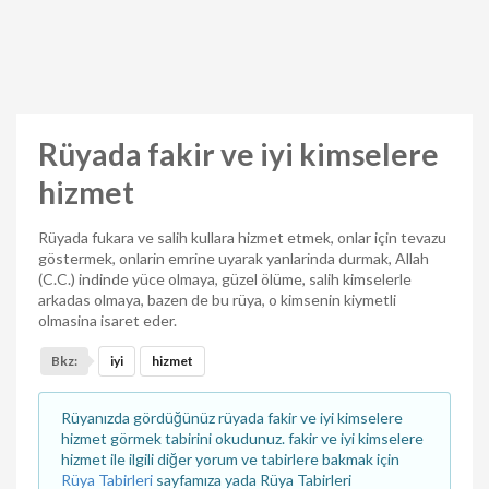
Rüyada fakir ve iyi kimselere
hizmet
Rüyada fukara ve salih kullara hizmet etmek, onlar için tevazu
göstermek, onlarin emrine uyarak yanlarinda durmak, Allah
(C.C.) indinde yüce olmaya, güzel ölüme, salih kimselerle
arkadas olmaya, bazen de bu rüya, o kimsenin kiymetli
olmasina isaret eder.
Bkz:
iyi
hizmet
Rüyanızda gördüğünüz rüyada fakir ve iyi kimselere
hizmet görmek tabirini okudunuz. fakir ve iyi kimselere
hizmet ile ilgili diğer yorum ve tabirlere bakmak için
Rüya Tabirleri
sayfamıza yada Rüya Tabirleri