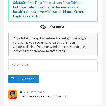
Sözlüğümüzde
F harfi ile başlayan Rüya Tabirleri
bölümümüzden rüyanızla ilgili benzer rüyalara
bakabilirsiniz. fakir ve iyi kimselere hizmet rüyanız
hayılara vesile olsun.
Yorumlar
Rüyada
fakir ve iyi kimselere hizmet
görmekle ilgili
yorumunuz yada sorunuz varsa bu bölümden
gönderebilirsiniz. Yorumunuz editörlerimiz tarafından
incelendikten sonra yayımlanmaktadır.
Gönder
akula
19 yıl önce
aynan ın karşısında mont giymek