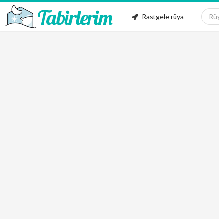
Rastgele rüya