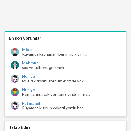
En son yorumlar
Mine
Rüyamda kaynanam benim iç giyimi...
Mahmut
saç ve tülbent gömmek
Nuriye
Mutvak dolabı gördüm evimde yok
Nuriye
Evimde mutvak gördüm evinde mutv...
Fatmagül
Rüyamda kurşun çokatılıyordu hat...
Takip Edin