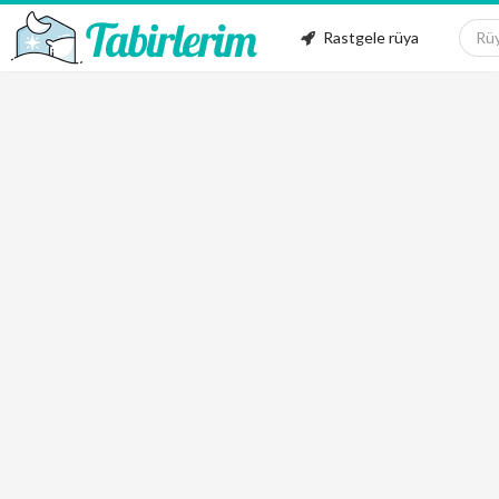
Rastgele rüya