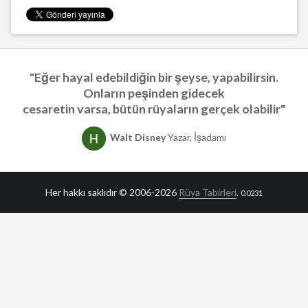
"Eğer hayal edebildiğin bir şeyse, yapabilirsin.
Onların peşinden gidecek
cesaretin varsa, bütün rüyaların gerçek olabilir"
Walt Disney
Yazar, İşadamı
Her hakkı saklıdır © 2006-2026
Rüya Tabirleri
.
0.0231