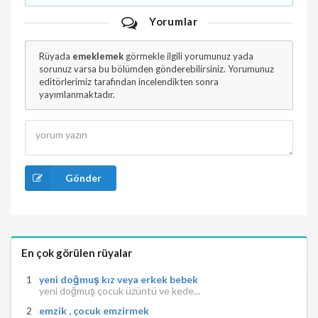
Yorumlar
Rüyada
emeklemek
görmekle ilgili yorumunuz yada
sorunuz varsa bu bölümden gönderebilirsiniz. Yorumunuz
editörlerimiz tarafından incelendikten sonra
yayımlanmaktadır.
Gönder
En çok görülen rüyalar
yeni doğmuş kız veya erkek bebek
yeni doğmuş çocuk üzüntü ve kede...
emzik , çocuk emzirmek