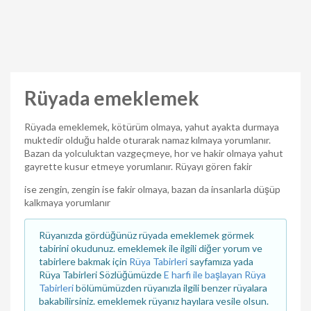
Rüyada emeklemek
Rüyada emeklemek, kötürüm olmaya, yahut ayakta durmaya
muktedir olduğu halde oturarak namaz kılmaya yorumlanır.
Bazan da yolculuktan vazgeçmeye, hor ve hakir olmaya yahut
gayrette kusur etmeye yorumlanır. Rüyayı gören fakir
ise zengin, zengin ise fakir olmaya, bazan da insanlarla düşüp
kalkmaya yorumlanır
Rüyanızda gördüğünüz rüyada emeklemek görmek
tabirini okudunuz. emeklemek ile ilgili diğer yorum ve
tabirlere bakmak için
Rüya Tabirleri
sayfamıza yada
Rüya Tabirleri Sözlüğümüzde
E harfi ile başlayan Rüya
Tabirleri
bölümümüzden rüyanızla ilgili benzer rüyalara
bakabilirsiniz. emeklemek rüyanız hayılara vesile olsun.