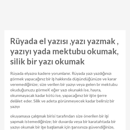
Rüyada el yazısı ,yazı yazmak ,
yazıyı yada mektubu okumak,
silik bir yazı okumak
Rüyada elyazısı kadere yorumlanır. Rüyada yazı yazdığınızı
görmek yapacağınız bir iş hakkında düşündüğünüze ve karar
veremediğinize; size verilen bir yazıyı veya gelen br mektubu
okuduğunuzu görmeK eğer yazı okunaklı ise, hayra,
okunmayacak kadar kötü ise, yapacağınız bir işte şerre
delâlet eder. Silik ve adeta görünmeyecek kadar belirsiz bir
yazıyı
okuyamaya çalışmak birisi tarafından size önerilen bir işi
yapmak istemediğinize; bir duvarda veya bir karatahtada bir
yazıyı okumak bir işe başlamak için şansınıza güvendiğinize,