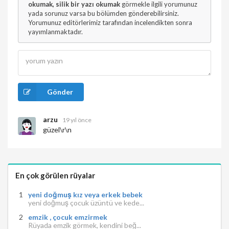
okumak, silik bir yazı okumak
görmekle ilgili yorumunuz
yada sorunuz varsa bu bölümden gönderebilirsiniz.
Yorumunuz editörlerimiz tarafından incelendikten sonra
yayımlanmaktadır.
Gönder
arzu
19 yıl önce
güzel\r\n
En çok görülen rüyalar
yeni doğmuş kız veya erkek bebek
yeni doğmuş çocuk üzüntü ve kede...
emzik , çocuk emzirmek
Rüyada emzik görmek, kendini beğ...