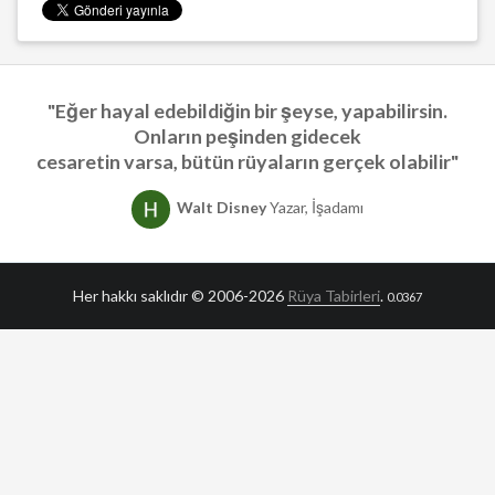
"Eğer hayal edebildiğin bir şeyse, yapabilirsin.
Onların peşinden gidecek
cesaretin varsa, bütün rüyaların gerçek olabilir"
Walt Disney
Yazar, İşadamı
Her hakkı saklıdır © 2006-2026
Rüya Tabirleri
.
0.0367