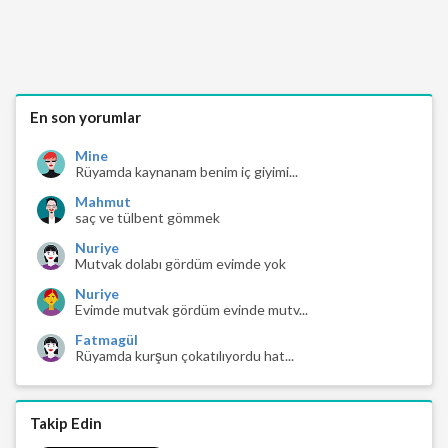
En son yorumlar
Mine
Rüyamda kaynanam benim iç giyimi...
Mahmut
saç ve tülbent gömmek
Nuriye
Mutvak dolabı gördüm evimde yok
Nuriye
Evimde mutvak gördüm evinde mutv...
Fatmagül
Rüyamda kurşun çokatılıyordu hat...
Takip Edin