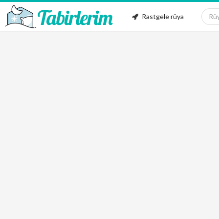
Rastgele rüya