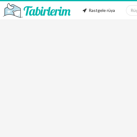
Rastgele rüya