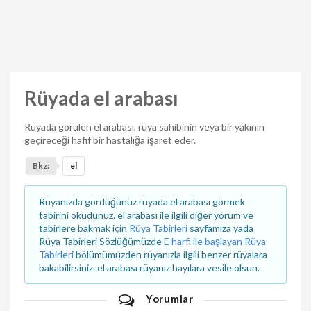
Rüyada el arabası
Rüyada görülen el arabası, rüya sahibinin veya bir yakının
geçireceği hafif bir hastalığa işaret eder.
Bkz:
el
Rüyanızda gördüğünüz rüyada el arabası görmek
tabirini okudunuz. el arabası ile ilgili diğer yorum ve
tabirlere bakmak için
Rüya Tabirleri
sayfamıza yada
Rüya Tabirleri Sözlüğümüzde
E harfi ile başlayan Rüya
Tabirleri
bölümümüzden rüyanızla ilgili benzer rüyalara
bakabilirsiniz. el arabası rüyanız hayılara vesile olsun.
Yorumlar