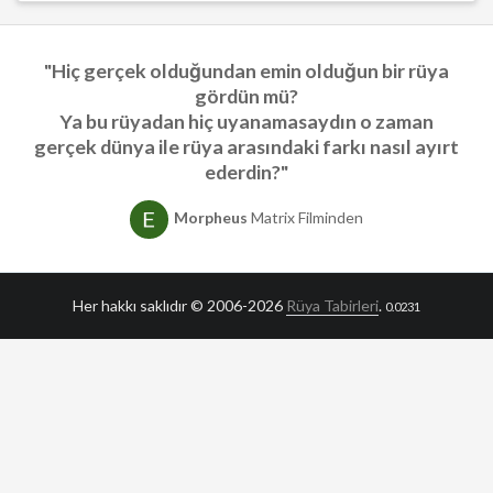
"Hiç gerçek olduğundan emin olduğun bir rüya
gördün mü?
Ya bu rüyadan hiç uyanamasaydın o zaman
gerçek dünya ile rüya arasındaki farkı nasıl ayırt
ederdin?"
Morpheus
Matrix Filminden
Her hakkı saklıdır © 2006-2026
Rüya Tabirleri
.
0.0231