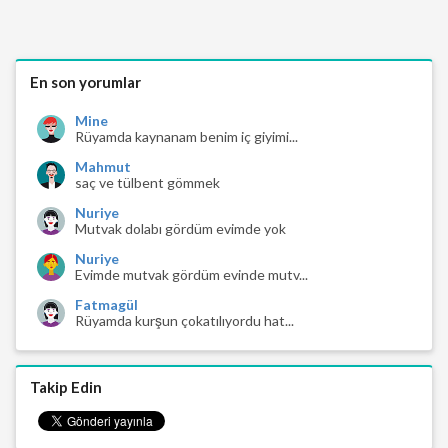
En son yorumlar
Mine
Rüyamda kaynanam benim iç giyimi...
Mahmut
saç ve tülbent gömmek
Nuriye
Mutvak dolabı gördüm evimde yok
Nuriye
Evimde mutvak gördüm evinde mutv...
Fatmagül
Rüyamda kurşun çokatılıyordu hat...
Takip Edin