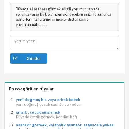
Rüyada
el arabası
görmekle ilgili yorumunuz yada
sorunuz varsa bu bölümden gönderebilirsiniz. Yorumunuz
editörlerimiz tarafından incelendikten sonra
yayımlanmaktadır.
Gönder
En çok görülen rüyalar
yeni doğmuş kız veya erkek bebek
yeni doğmuş çocuk üzüntü ve kede...
emzik , çocuk emzirmek
Rüyada emzik görmek, kendini beğ...
asansör görmek, kalabalık asansör, asansörle yukarı