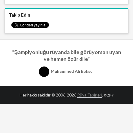
Takip Edin
"Şampiyonluğu rüyanda bile görüyorsan uyan
ve hemen özür dile"
Muhammed Ali
Boksör
Her hakkı saklıdır © 2006-2026
Rüya Tabirleri
.
0.0247