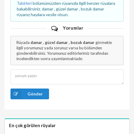
Tabirleri
bölümümüzden rüyanızla ilgili benzer rüyalara
bakabilirsiniz. damar , güzel damar , bozuk damar
rüyanız hayılara vesile olsun.
Yorumlar
Rüyada
damar , güzel damar , bozuk damar
görmekle
ilgili yorumunuz yada sorunuz varsa bu bölümden
gönderebilirsiniz. Yorumunuz editörlerimiz tarafından
incelendikten sonra yayımlanmaktadır.
Gönder
En çok görülen rüyalar