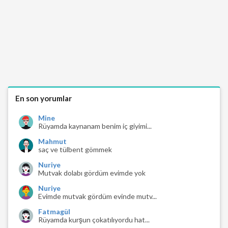
En son yorumlar
Mine
Rüyamda kaynanam benim iç giyimi...
Mahmut
saç ve tülbent gömmek
Nuriye
Mutvak dolabı gördüm evimde yok
Nuriye
Evimde mutvak gördüm evinde mutv...
Fatmagül
Rüyamda kurşun çokatılıyordu hat...