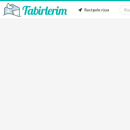
Rastgele rüya