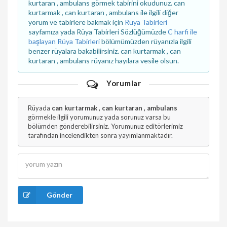
kurtaran , ambulans görmek tabirini okudunuz. can
kurtarmak , can kurtaran , ambulans ile ilgili diğer
yorum ve tabirlere bakmak için
Rüya Tabirleri
sayfamıza yada Rüya Tabirleri Sözlüğümüzde
C harfi ile
başlayan Rüya Tabirleri
bölümümüzden rüyanızla ilgili
benzer rüyalara bakabilirsiniz. can kurtarmak , can
kurtaran , ambulans rüyanız hayılara vesile olsun.
Yorumlar
Rüyada
can kurtarmak , can kurtaran , ambulans
görmekle ilgili yorumunuz yada sorunuz varsa bu
bölümden gönderebilirsiniz. Yorumunuz editörlerimiz
tarafından incelendikten sonra yayımlanmaktadır.
Gönder