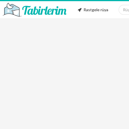
Rastgele rüya