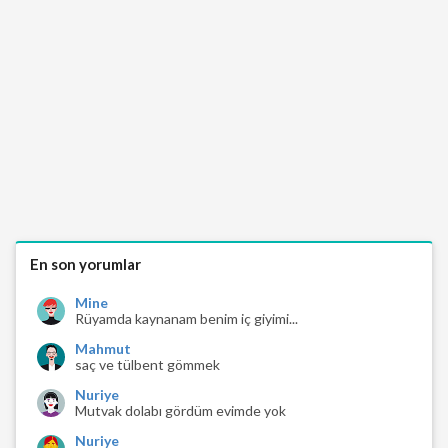
En son yorumlar
Mine
Rüyamda kaynanam benim iç giyimi...
Mahmut
saç ve tülbent gömmek
Nuriye
Mutvak dolabı gördüm evimde yok
Nuriye