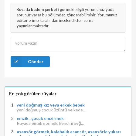
Rüyada
badem şerbeti
görmekle ilgili yorumunuz yada
sorunuz varsa bu bölümden gönderebilirsiniz. Yorumunuz
editörlerimiz tarafından incelendikten sonra
yayımlanmaktadır.
Gönder
En çok görülen rüyalar
yeni doğmuş kız veya erkek bebek
yeni doğmuş çocuk üzüntü ve kede...
emzik , çocuk emzirmek
Rüyada emzik görmek, kendini beğ...
asansör görmek, kalabalık asansör, asansörle yukarı