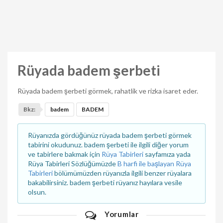
Rüyada badem şerbeti
Rüyada badem şerbeti görmek, rahatlik ve rizka isaret eder.
Bkz:
badem
BADEM
Rüyanızda gördüğünüz rüyada badem şerbeti görmek
tabirini okudunuz. badem şerbeti ile ilgili diğer yorum
ve tabirlere bakmak için
Rüya Tabirleri
sayfamıza yada
Rüya Tabirleri Sözlüğümüzde
B harfi ile başlayan Rüya
Tabirleri
bölümümüzden rüyanızla ilgili benzer rüyalara
bakabilirsiniz. badem şerbeti rüyanız hayılara vesile
olsun.
Yorumlar