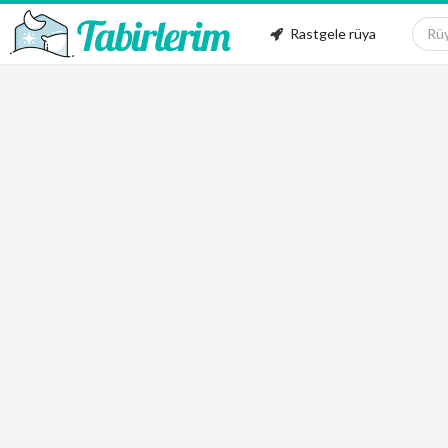
Rastgele rüya