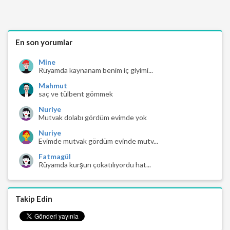
En son yorumlar
Mine
Rüyamda kaynanam benim iç giyimi...
Mahmut
saç ve tülbent gömmek
Nuriye
Mutvak dolabı gördüm evimde yok
Nuriye
Evimde mutvak gördüm evinde mutv...
Fatmagül
Rüyamda kurşun çokatılıyordu hat...
Takip Edin