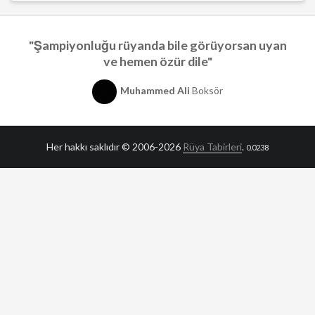
"Şampiyonluğu rüyanda bile görüyorsan uyan
ve hemen özür dile"
Muhammed Ali
Boksör
Her hakkı saklıdır © 2006-2026
Rüya Tabirleri
.
0.0238