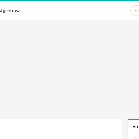
tgele rüya
En