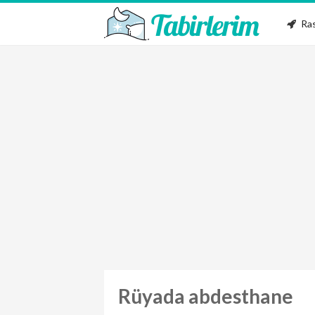
Ras
Rüyada abdesthane