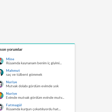
 son yorumlar
Mine
Rüyamda kaynanam benim iç giyimi...
Mahmut
saç ve tülbent gömmek
Nuriye
Mutvak dolabı gördüm evimde yok
Nuriye
Evimde mutvak gördüm evinde mutv...
Fatmagül
Rüyamda kurşun çokatılıyordu hat...