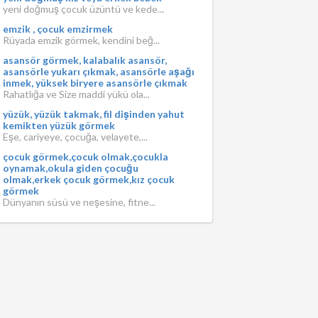
yeni doğmuş çocuk üzüntü ve kede...
emzik , çocuk emzirmek
Rüyada emzik görmek, kendini beğ...
asansör görmek, kalabalık asansör,
asansörle yukarı çıkmak, asansörle aşağı
inmek, yüksek biryere asansörle çıkmak
Rahatlığa ve Size maddi yükü ola...
yüzük, yüzük takmak, fil dişinden yahut
kemikten yüzük görmek
Eşe, cariyeye, çocuğa, velayete,...
çocuk görmek,çocuk olmak,çocukla
oynamak,okula giden çocuğu
olmak,erkek çocuk görmek,kız çocuk
görmek
Dünyanın süsü ve neşesine, fitne...