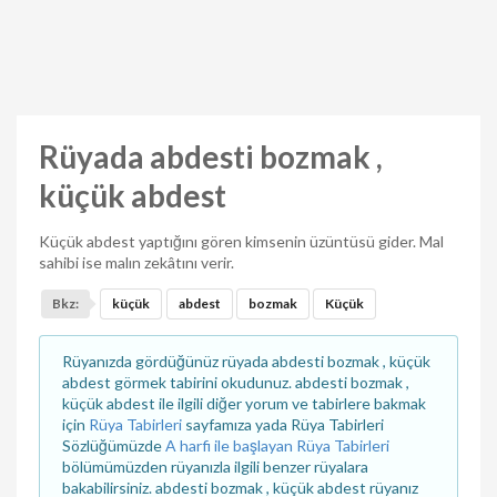
Rüyada abdesti bozmak ,
küçük abdest
Küçük abdest yaptığını gören kimsenin üzüntüsü gider. Mal
sahibi ise malın zekâtını verir.
Bkz:
küçük
abdest
bozmak
Küçük
Rüyanızda gördüğünüz rüyada abdesti bozmak , küçük
abdest görmek tabirini okudunuz. abdesti bozmak ,
küçük abdest ile ilgili diğer yorum ve tabirlere bakmak
için
Rüya Tabirleri
sayfamıza yada Rüya Tabirleri
Sözlüğümüzde
A harfi ile başlayan Rüya Tabirleri
bölümümüzden rüyanızla ilgili benzer rüyalara
bakabilirsiniz. abdesti bozmak , küçük abdest rüyanız