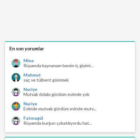
En son yorumlar
Mine
Rüyamda kaynanam benim iç giyimi...
Mahmut
saç ve tülbent gömmek
Nuriye
Mutvak dolabı gördüm evimde yok
Nuriye
Evimde mutvak gördüm evinde mutv...
Fatmagül
Rüyamda kurşun çokatılıyordu hat...