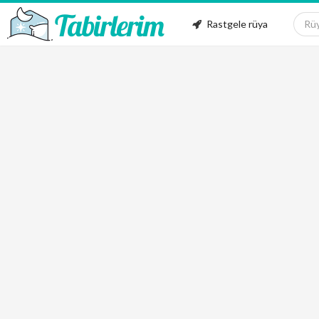
Rastgele rüya