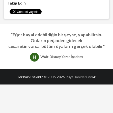
Takip Edin
"Eğer hayal edebildiğin bir şeyse, yapabilirsin.
Onların peşinden gidecek
cesaretin varsa, bütün rüyaların gerçek olabilir"
Walt Disney
Yazar, İşadamı
Her hakkı saklıdır © 2006-2026
Rüya Tabirleri
.
0.0243