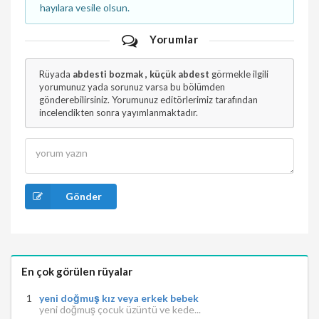
hayılara vesile olsun.
Yorumlar
Rüyada
abdesti bozmak , küçük abdest
görmekle ilgili
yorumunuz yada sorunuz varsa bu bölümden
gönderebilirsiniz. Yorumunuz editörlerimiz tarafından
incelendikten sonra yayımlanmaktadır.
Gönder
En çok görülen rüyalar
yeni doğmuş kız veya erkek bebek
yeni doğmuş çocuk üzüntü ve kede...