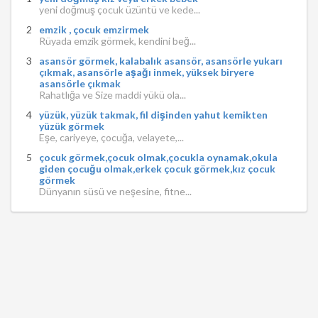
yeni doğmuş çocuk üzüntü ve kede...
emzik , çocuk emzirmek
Rüyada emzik görmek, kendini beğ...
asansör görmek, kalabalık asansör, asansörle yukarı
çıkmak, asansörle aşağı inmek, yüksek biryere
asansörle çıkmak
Rahatlığa ve Size maddi yükü ola...
yüzük, yüzük takmak, fil dişinden yahut kemikten
yüzük görmek
Eşe, cariyeye, çocuğa, velayete,...
çocuk görmek,çocuk olmak,çocukla oynamak,okula
giden çocuğu olmak,erkek çocuk görmek,kız çocuk
görmek
Dünyanın süsü ve neşesine, fitne...