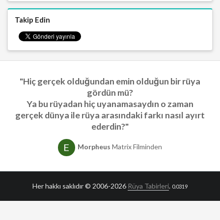
Takip Edin
"Hiç gerçek olduğundan emin olduğun bir rüya
gördün mü?
Ya bu rüyadan hiç uyanamasaydın o zaman
gerçek dünya ile rüya arasındaki farkı nasıl ayırt
ederdin?"
Morpheus
Matrix Filminden
Her hakkı saklıdır © 2006-2026
Rüya Tabirleri
.
0.0319