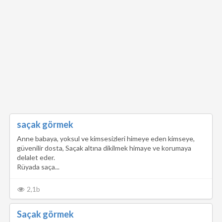
saçak görmek
Anne babaya, yoksul ve kimsesizleri himeye eden kimseye,
güvenilir dosta, Saçak altına dikilmek himaye ve korumaya
delalet eder.
Rüyada saça...
2,1b
Saçak görmek