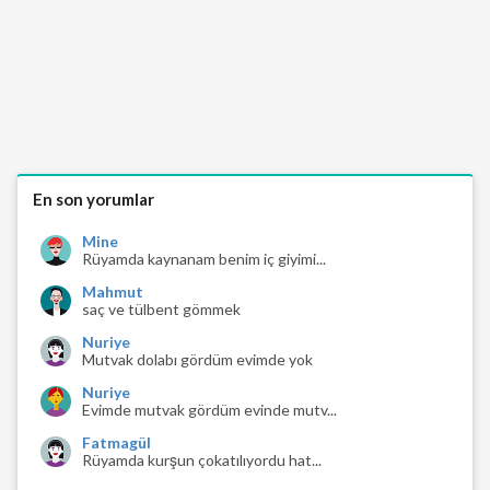
En son yorumlar
Mine
Rüyamda kaynanam benim iç giyimi...
Mahmut
saç ve tülbent gömmek
Nuriye
Mutvak dolabı gördüm evimde yok
Nuriye
Evimde mutvak gördüm evinde mutv...
Fatmagül
Rüyamda kurşun çokatılıyordu hat...