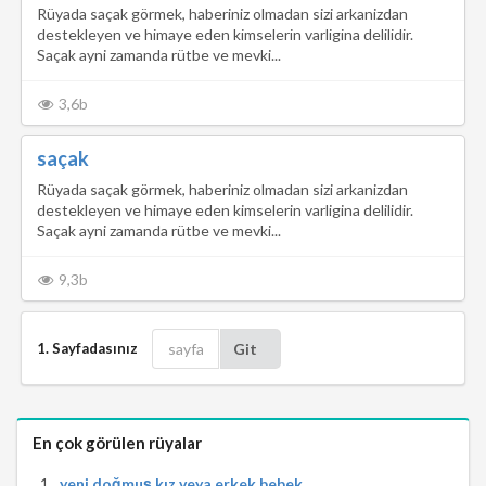
Rüyada saçak görmek, haberiniz olmadan sizi arkanizdan
destekleyen ve himaye eden kimselerin varligina delilidir.
Saçak ayni zamanda rütbe ve mevki...
3,6b
saçak
Rüyada saçak görmek, haberiniz olmadan sizi arkanizdan
destekleyen ve himaye eden kimselerin varligina delilidir.
Saçak ayni zamanda rütbe ve mevki...
9,3b
1. Sayfadasınız
Git
En çok görülen rüyalar
yeni doğmuş kız veya erkek bebek